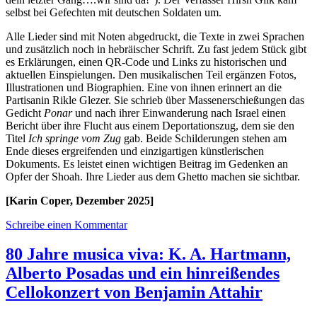
selbst bei Gefechten mit deutschen Soldaten um.
Alle Lieder sind mit Noten abgedruckt, die Texte in zwei Sprachen
und zusätzlich noch in hebräischer Schrift. Zu fast jedem Stück gibt
es Erklärungen, einen QR-Code und Links zu historischen und
aktuellen Einspielungen. Den musikalischen Teil ergänzen Fotos,
Illustrationen und Biographien. Eine von ihnen erinnert an die
Partisanin Rikle Glezer. Sie schrieb über Massenerschießungen das
Gedicht
Ponar
und nach ihrer Einwanderung nach Israel einen
Bericht über ihre Flucht aus einem Deportationszug, dem sie den
Titel
Ich springe vom Zug
gab. Beide Schilderungen stehen am
Ende dieses ergreifenden und einzigartigen künstlerischen
Dokuments. Es leistet einen wichtigen Beitrag im Gedenken an
Opfer der Shoah. Ihre Lieder aus dem Ghetto machen sie sichtbar.
[Karin Coper, Dezember 2025]
Schreibe einen Kommentar
80 Jahre musica viva: K. A. Hartmann,
Alberto Posadas und ein hinreißendes
Cellokonzert von Benjamin Attahir