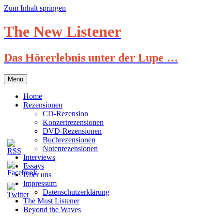
Zum Inhalt springen
The New Listener
Das Hörerlebnis unter der Lupe …
Menü
Home
Rezensionen
CD-Rezension
Konzertrezensionen
DVD-Rezensionen
Buchrezensionen
Notenrezensionen
Interviews
Essays
Über uns
Impressum
Datenschutzerklärung
The Must Listener
Beyond the Waves