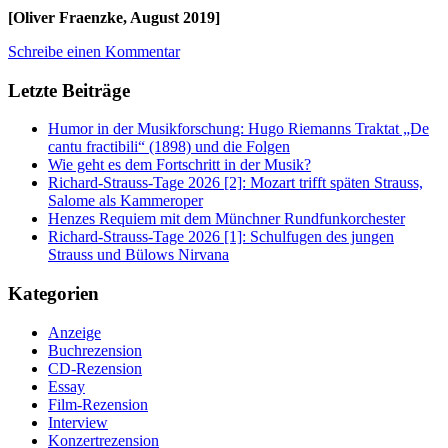
[Oliver Fraenzke, August 2019]
Schreibe einen Kommentar
Letzte Beiträge
Humor in der Musikforschung: Hugo Riemanns Traktat „De
cantu fractibili“ (1898) und die Folgen
Wie geht es dem Fortschritt in der Musik?
Richard-Strauss-Tage 2026 [2]: Mozart trifft späten Strauss,
Salome als Kammeroper
Henzes Requiem mit dem Münchner Rundfunkorchester
Richard-Strauss-Tage 2026 [1]: Schulfugen des jungen
Strauss und Bülows Nirvana
Kategorien
Anzeige
Buchrezension
CD-Rezension
Essay
Film-Rezension
Interview
Konzertrezension