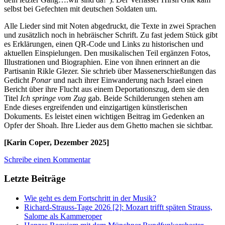
selbst bei Gefechten mit deutschen Soldaten um.
Alle Lieder sind mit Noten abgedruckt, die Texte in zwei Sprachen
und zusätzlich noch in hebräischer Schrift. Zu fast jedem Stück gibt
es Erklärungen, einen QR-Code und Links zu historischen und
aktuellen Einspielungen. Den musikalischen Teil ergänzen Fotos,
Illustrationen und Biographien. Eine von ihnen erinnert an die
Partisanin Rikle Glezer. Sie schrieb über Massenerschießungen das
Gedicht
Ponar
und nach ihrer Einwanderung nach Israel einen
Bericht über ihre Flucht aus einem Deportationszug, dem sie den
Titel
Ich springe vom Zug
gab. Beide Schilderungen stehen am
Ende dieses ergreifenden und einzigartigen künstlerischen
Dokuments. Es leistet einen wichtigen Beitrag im Gedenken an
Opfer der Shoah. Ihre Lieder aus dem Ghetto machen sie sichtbar.
[Karin Coper, Dezember 2025]
Schreibe einen Kommentar
Letzte Beiträge
Wie geht es dem Fortschritt in der Musik?
Richard-Strauss-Tage 2026 [2]: Mozart trifft späten Strauss,
Salome als Kammeroper