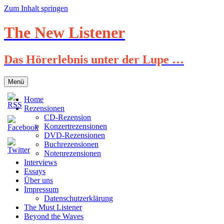
Zum Inhalt springen
The New Listener
Das Hörerlebnis unter der Lupe …
Menü
Home
Rezensionen
CD-Rezension
Konzertrezensionen
DVD-Rezensionen
Buchrezensionen
Notenrezensionen
Interviews
Essays
Über uns
Impressum
Datenschutzerklärung
The Must Listener
Beyond the Waves