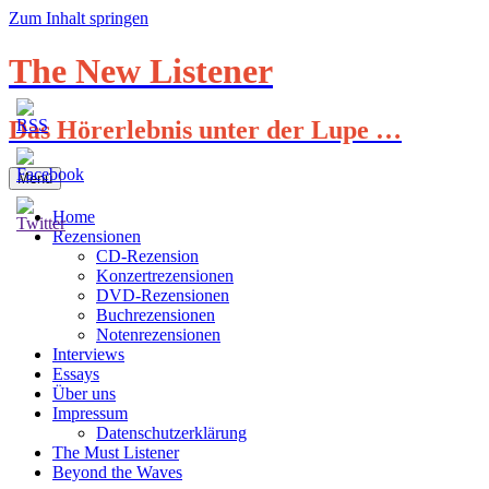
Zum Inhalt springen
The New Listener
Das Hörerlebnis unter der Lupe …
Menü
Home
Rezensionen
CD-Rezension
Konzertrezensionen
DVD-Rezensionen
Buchrezensionen
Notenrezensionen
Interviews
Essays
Über uns
Impressum
Datenschutzerklärung
The Must Listener
Beyond the Waves