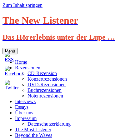
Zum Inhalt springen
The New Listener
Das Hörerlebnis unter der Lupe …
Menü
Home
Rezensionen
CD-Rezension
Konzertrezensionen
DVD-Rezensionen
Buchrezensionen
Notenrezensionen
Interviews
Essays
Über uns
Impressum
Datenschutzerklärung
The Must Listener
Beyond the Waves