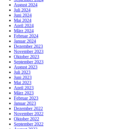
August 2024
Juli 2024
Juni 2024
Mai 2024
April 2024
März 2024
Februar 2024
Januar 2024
Dezember 2023
November 2023
Oktober 2023
September 2023
August 2023
Juli 2023
Juni 2023
Mai 2023
April 2023
März 2023
Februar 2023
Januar 2023
Dezember 2022
November 2022
Oktober 2022
September 2022