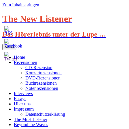
Zum Inhalt springen
The New Listener
Das Hörerlebnis unter der Lupe …
Menü
Home
Rezensionen
CD-Rezension
Konzertrezensionen
DVD-Rezensionen
Buchrezensionen
Notenrezensionen
Interviews
Essays
Über uns
Impressum
Datenschutzerklärung
The Must Listener
Beyond the Waves