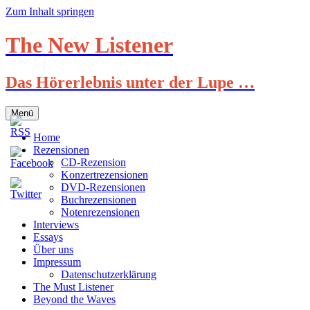
Zum Inhalt springen
The New Listener
Das Hörerlebnis unter der Lupe …
Menü
Home
Rezensionen
CD-Rezension
Konzertrezensionen
DVD-Rezensionen
Buchrezensionen
Notenrezensionen
Interviews
Essays
Über uns
Impressum
Datenschutzerklärung
The Must Listener
Beyond the Waves