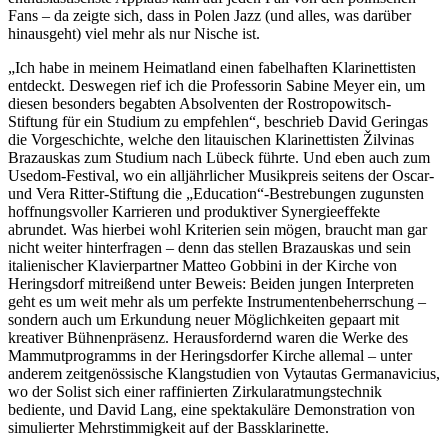
Fans – da zeigte sich, dass in Polen Jazz (und alles, was darüber
hinausgeht) viel mehr als nur Nische ist.
„Ich habe in meinem Heimatland einen fabelhaften Klarinettisten
entdeckt. Deswegen rief ich die Professorin Sabine Meyer ein, um
diesen besonders begabten Absolventen der Rostropowitsch-
Stiftung für ein Studium zu empfehlen“, beschrieb David Geringas
die Vorgeschichte, welche den litauischen Klarinettisten Žilvinas
Brazauskas zum Studium nach Lübeck führte. Und eben auch zum
Usedom-Festival, wo ein alljährlicher Musikpreis seitens der Oscar-
und Vera Ritter-Stiftung die „Education“-Bestrebungen zugunsten
hoffnungsvoller Karrieren und produktiver Synergieeffekte
abrundet. Was hierbei wohl Kriterien sein mögen, braucht man gar
nicht weiter hinterfragen – denn das stellen Brazauskas und sein
italienischer Klavierpartner Matteo Gobbini in der Kirche von
Heringsdorf mitreißend unter Beweis: Beiden jungen Interpreten
geht es um weit mehr als um perfekte Instrumentenbeherrschung –
sondern auch um Erkundung neuer Möglichkeiten gepaart mit
kreativer Bühnenpräsenz. Herausfordernd waren die Werke des
Mammutprogramms in der Heringsdorfer Kirche allemal – unter
anderem zeitgenössische Klangstudien von Vytautas Germanavicius,
wo der Solist sich einer raffinierten Zirkularatmungstechnik
bediente, und David Lang, eine spektakuläre Demonstration von
simulierter Mehrstimmigkeit auf der Bassklarinette.