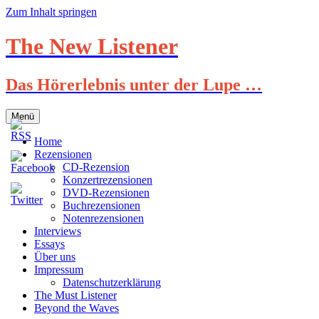
Zum Inhalt springen
The New Listener
Das Hörerlebnis unter der Lupe …
Menü
Home
Rezensionen
CD-Rezension
Konzertrezensionen
DVD-Rezensionen
Buchrezensionen
Notenrezensionen
Interviews
Essays
Über uns
Impressum
Datenschutzerklärung
The Must Listener
Beyond the Waves