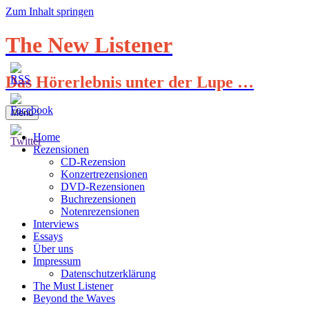
Zum Inhalt springen
The New Listener
Das Hörerlebnis unter der Lupe …
Menü
Home
Rezensionen
CD-Rezension
Konzertrezensionen
DVD-Rezensionen
Buchrezensionen
Notenrezensionen
Interviews
Essays
Über uns
Impressum
Datenschutzerklärung
The Must Listener
Beyond the Waves