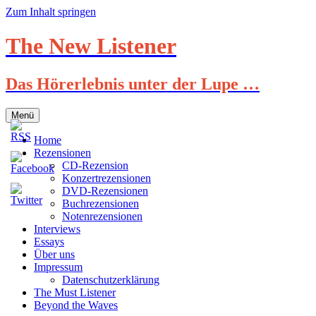
Zum Inhalt springen
The New Listener
Das Hörerlebnis unter der Lupe …
Menü
Home
Rezensionen
CD-Rezension
Konzertrezensionen
DVD-Rezensionen
Buchrezensionen
Notenrezensionen
Interviews
Essays
Über uns
Impressum
Datenschutzerklärung
The Must Listener
Beyond the Waves