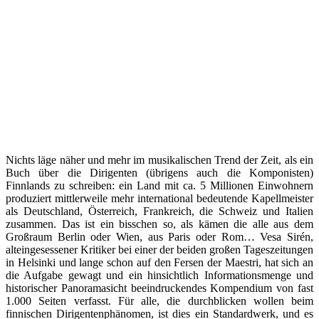
Nichts läge näher und mehr im musikalischen Trend der Zeit, als ein
Buch über die Dirigenten (übrigens auch die Komponisten)
Finnlands zu schreiben: ein Land mit ca. 5 Millionen Einwohnern
produziert mittlerweile mehr international bedeutende Kapellmeister
als Deutschland, Österreich, Frankreich, die Schweiz und Italien
zusammen. Das ist ein bisschen so, als kämen die alle aus dem
Großraum Berlin oder Wien, aus Paris oder Rom… Vesa Sirén,
alteingesessener Kritiker bei einer der beiden großen Tageszeitungen
in Helsinki und lange schon auf den Fersen der Maestri, hat sich an
die Aufgabe gewagt und ein hinsichtlich Informationsmenge und
historischer Panoramasicht beeindruckendes Kompendium von fast
1.000 Seiten verfasst. Für alle, die durchblicken wollen beim
finnischen Dirigentenphänomen, ist dies ein Standardwerk, und es