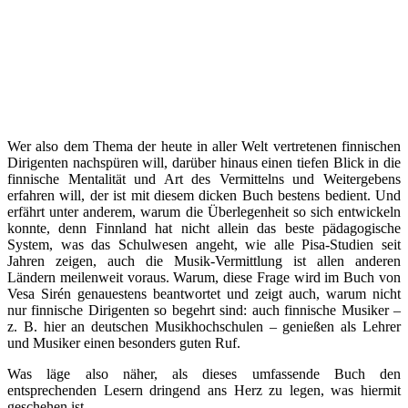
Wer also dem Thema der heute in aller Welt vertretenen finnischen
Dirigenten nachspüren will, darüber hinaus einen tiefen Blick in die
finnische Mentalität und Art des Vermittelns und Weitergebens
erfahren will, der ist mit diesem dicken Buch bestens bedient. Und
erfährt unter anderem, warum die Überlegenheit so sich entwickeln
konnte, denn Finnland hat nicht allein das beste pädagogische
System, was das Schulwesen angeht, wie alle Pisa-Studien seit
Jahren zeigen, auch die Musik-Vermittlung ist allen anderen
Ländern meilenweit voraus. Warum, diese Frage wird im Buch von
Vesa Sirén genauestens beantwortet und zeigt auch, warum nicht
nur finnische Dirigenten so begehrt sind: auch finnische Musiker –
z. B. hier an deutschen Musikhochschulen – genießen als Lehrer
und Musiker einen besonders guten Ruf.
Was läge also näher, als dieses umfassende Buch den
entsprechenden Lesern dringend ans Herz zu legen, was hiermit
geschehen ist.