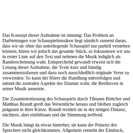
Das Konzept dieser Aufnahme ist stimmig: Das Problem an
Darbietungen von Schauspielmusiken liegt nämlich zumeist daran,
dass wir sie ohne das unterliegende Schauspiel nur partiell verstehen
können; hören wir jedoch das gesamte Stück, so fokussieren wir uns
in erster Linie auf den Text und nehmen die Musik lediglich als
Randerscheinung wahr. Entsprechend gewandt erweist sich die
Lösung dieser Aufnahme, die Texte kurz und bündig
zusammenzufassen und dazu noch ausschließlich originale Verse zu
verwenden: So kann der Hörer die Handlung mitverfolgen und
nimmt die zentralen Aspekte des Dramas wahr, die Beethoven in
seiner Musik umsetzte.
Die Zusammenfassung des Schauspiels durch Tilmann Böttcher und
Matthias Brandt greift das Wesentliche heraus und bleiben zugleich
prägnant in ihrer Kürze. Brandt rezitiert sie in der nötigen Distanz,
nüchtern, aber einfühlsam und die Stimmung treffend.
Die Musik hängt da etwas hinterher, sie kann der Präsenz des
Sprechers nicht gleichkommen. Allgemein entsteht der Eindruck,