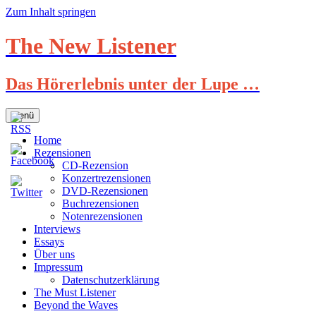
Zum Inhalt springen
The New Listener
Das Hörerlebnis unter der Lupe …
Menü
Home
Rezensionen
CD-Rezension
Konzertrezensionen
DVD-Rezensionen
Buchrezensionen
Notenrezensionen
Interviews
Essays
Über uns
Impressum
Datenschutzerklärung
The Must Listener
Beyond the Waves