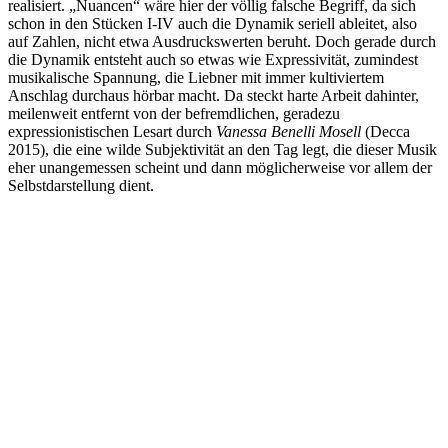
realisiert. „Nuancen“ wäre hier der völlig falsche Begriff, da sich
schon in den Stücken I-IV auch die Dynamik seriell ableitet, also
auf Zahlen, nicht etwa Ausdruckswerten beruht. Doch gerade durch
die Dynamik entsteht auch so etwas wie Expressivität, zumindest
musikalische Spannung, die Liebner mit immer kultiviertem
Anschlag durchaus hörbar macht. Da steckt harte Arbeit dahinter,
meilenweit entfernt von der befremdlichen, geradezu
expressionistischen Lesart durch
Vanessa Benelli Mosell
(Decca
2015), die eine wilde Subjektivität an den Tag legt, die dieser Musik
eher unangemessen scheint und dann möglicherweise vor allem der
Selbstdarstellung dient.