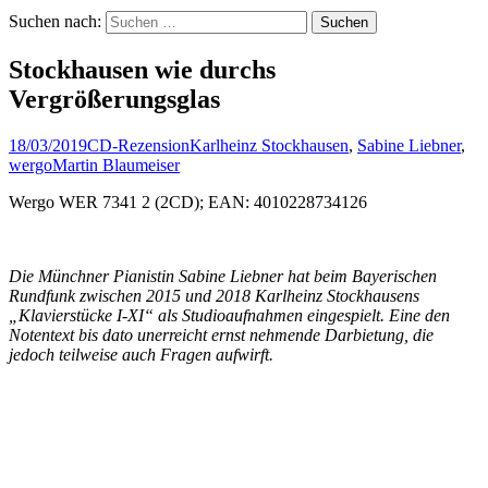
Suchen nach:
Stockhausen wie durchs
Vergrößerungsglas
18/03/2019
CD-Rezension
Karlheinz Stockhausen
,
Sabine Liebner
,
wergo
Martin Blaumeiser
Wergo WER 7341 2 (2CD); EAN: 4010228734126
Die Münchner Pianistin Sabine Liebner hat beim Bayerischen
Rundfunk zwischen 2015 und 2018 Karlheinz Stockhausens
„Klavierstücke I-XI“ als Studioaufnahmen eingespielt. Eine den
Notentext bis dato unerreicht ernst nehmende Darbietung, die
jedoch teilweise auch Fragen aufwirft.