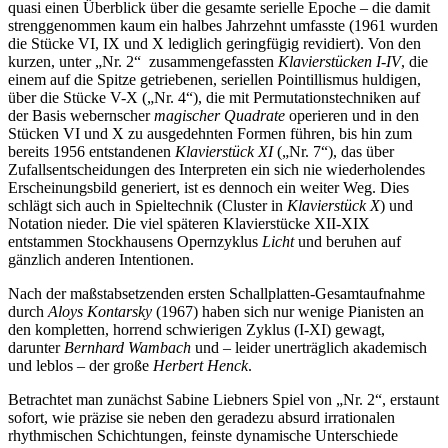
quasi einen Überblick über die gesamte serielle Epoche – die damit
strenggenommen kaum ein halbes Jahrzehnt umfasste (1961 wurden
die Stücke VI, IX und X lediglich geringfügig revidiert). Von den
kurzen, unter „Nr. 2“ zusammengefassten
Klavierstücken I-IV
, die
einem auf die Spitze getriebenen, seriellen Pointillismus huldigen,
über die Stücke V-X („Nr. 4“), die mit Permutationstechniken auf
der Basis webernscher
magischer Quadrate
operieren und in den
Stücken VI und X zu ausgedehnten Formen führen, bis hin zum
bereits 1956 entstandenen
Klavierstück XI
(„Nr. 7“), das über
Zufallsentscheidungen des Interpreten ein sich nie wiederholendes
Erscheinungsbild generiert, ist es dennoch ein weiter Weg. Dies
schlägt sich auch in Spieltechnik (Cluster in
Klavierstück X
) und
Notation nieder. Die viel späteren Klavierstücke XII-XIX
entstammen Stockhausens Opernzyklus
Licht
und beruhen auf
gänzlich anderen Intentionen.
Nach der maßstabsetzenden ersten Schallplatten-Gesamtaufnahme
durch
Aloys Kontarsky
(1967) haben sich nur wenige Pianisten an
den kompletten, horrend schwierigen Zyklus (I-XI) gewagt,
darunter
Bernhard Wambach
und – leider unerträglich akademisch
und leblos – der große
Herbert Henck
.
Betrachtet man zunächst Sabine Liebners Spiel von „Nr. 2“, erstaunt
sofort, wie präzise sie neben den geradezu absurd irrationalen
rhythmischen Schichtungen, feinste dynamische Unterschiede