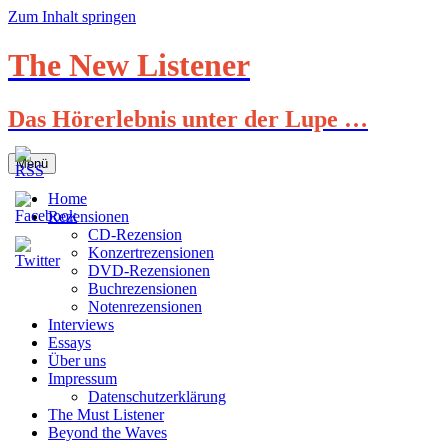
Zum Inhalt springen
The New Listener
Das Hörerlebnis unter der Lupe …
Menü
Home
Rezensionen
CD-Rezension
Konzertrezensionen
DVD-Rezensionen
Buchrezensionen
Notenrezensionen
Interviews
Essays
Über uns
Impressum
Datenschutzerklärung
The Must Listener
Beyond the Waves