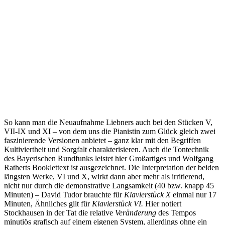
So kann man die Neuaufnahme Liebners auch bei den Stücken V,
VII-IX und XI – von dem uns die Pianistin zum Glück gleich zwei
faszinierende Versionen anbietet – ganz klar mit den Begriffen
Kultiviertheit und Sorgfalt charakterisieren. Auch die Tontechnik
des Bayerischen Rundfunks leistet hier Großartiges und Wolfgang
Ratherts Booklettext ist ausgezeichnet. Die Interpretation der beiden
längsten Werke, VI und X, wirkt dann aber mehr als irritierend,
nicht nur durch die demonstrative Langsamkeit (40 bzw. knapp 45
Minuten) – David Tudor brauchte für
Klavierstück X
einmal nur 17
Minuten, Ähnliches gilt für
Klavierstück VI.
Hier notiert
Stockhausen in der Tat die relative
Veränderung
des Tempos
minutiös grafisch auf einem eigenen System, allerdings ohne ein