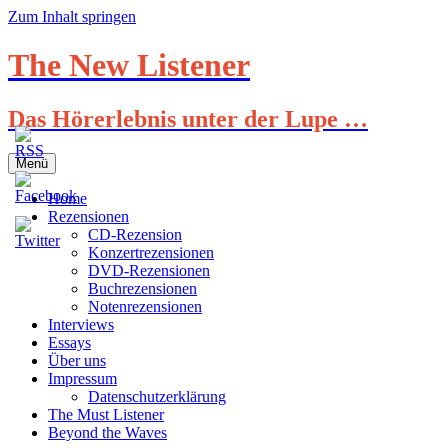
Zum Inhalt springen
The New Listener
Das Hörerlebnis unter der Lupe …
Menü
Home
Rezensionen
CD-Rezension
Konzertrezensionen
DVD-Rezensionen
Buchrezensionen
Notenrezensionen
Interviews
Essays
Über uns
Impressum
Datenschutzerklärung
The Must Listener
Beyond the Waves