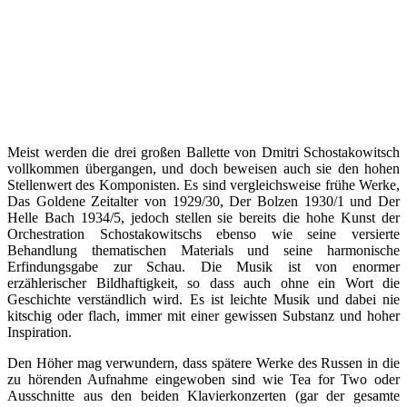
Meist werden die drei großen Ballette von Dmitri Schostakowitsch
vollkommen übergangen, und doch beweisen auch sie den hohen
Stellenwert des Komponisten. Es sind vergleichsweise frühe Werke,
Das Goldene Zeitalter von 1929/30, Der Bolzen 1930/1 und Der
Helle Bach 1934/5, jedoch stellen sie bereits die hohe Kunst der
Orchestration Schostakowitschs ebenso wie seine versierte
Behandlung thematischen Materials und seine harmonische
Erfindungsgabe zur Schau. Die Musik ist von enormer
erzählerischer Bildhaftigkeit, so dass auch ohne ein Wort die
Geschichte verständlich wird. Es ist leichte Musik und dabei nie
kitschig oder flach, immer mit einer gewissen Substanz und hoher
Inspiration.
Den Höher mag verwundern, dass spätere Werke des Russen in die
zu hörenden Aufnahme eingewoben sind wie Tea for Two oder
Ausschnitte aus den beiden Klavierkonzerten (gar der gesamte