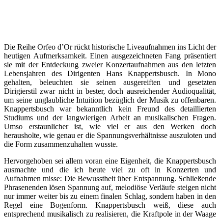
Die Reihe Orfeo d’Or rückt historische Liveaufnahmen ins Licht der
heutigen Aufmerksamkeit. Einen ausgezeichneten Fang präsentiert
sie mit der Entdeckung zweier Konzertaufnahmen aus den letzten
Lebensjahren des Dirigenten Hans Knappertsbusch. In Mono
gehalten, beleuchten sie seinen ausgereiften und gesetzten
Dirigierstil zwar nicht in bester, doch ausreichender Audioqualität,
um seine unglaubliche Intuition bezüglich der Musik zu offenbaren.
Knappertsbusch war bekanntlich kein Freund des detaillierten
Studiums und der langwierigen Arbeit an musikalischen Fragen.
Umso erstaunlicher ist, wie viel er aus den Werken doch
herausholte, wie genau er die Spannungsverhältnisse auszuloten und
die Form zusammenzuhalten wusste.
Hervorgehoben sei allem voran eine Eigenheit, die Knappertsbusch
ausmachte und die ich heute viel zu oft in Konzerten und
Aufnahmen misse: Die Bewusstheit über Entspannung. Schließende
Phrasenenden lösen Spannung auf, melodiöse Verläufe steigen nicht
nur immer weiter bis zu einem finalen Schlag, sondern haben in den
Regel eine Bogenform. Knappertsbusch weiß, diese auch
entsprechend musikalisch zu realisieren, die Kraftpole in der Waage