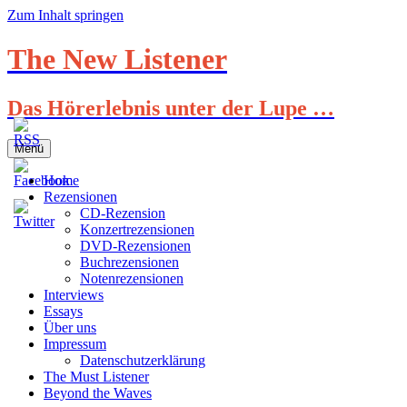
Zum Inhalt springen
The New Listener
Das Hörerlebnis unter der Lupe …
Menü
Home
Rezensionen
CD-Rezension
Konzertrezensionen
DVD-Rezensionen
Buchrezensionen
Notenrezensionen
Interviews
Essays
Über uns
Impressum
Datenschutzerklärung
The Must Listener
Beyond the Waves