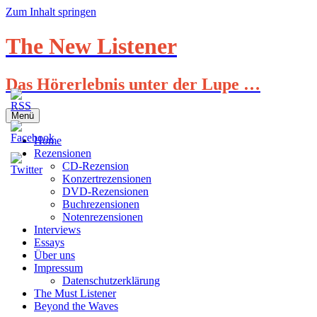
Zum Inhalt springen
The New Listener
Das Hörerlebnis unter der Lupe …
Menü
Home
Rezensionen
CD-Rezension
Konzertrezensionen
DVD-Rezensionen
Buchrezensionen
Notenrezensionen
Interviews
Essays
Über uns
Impressum
Datenschutzerklärung
The Must Listener
Beyond the Waves