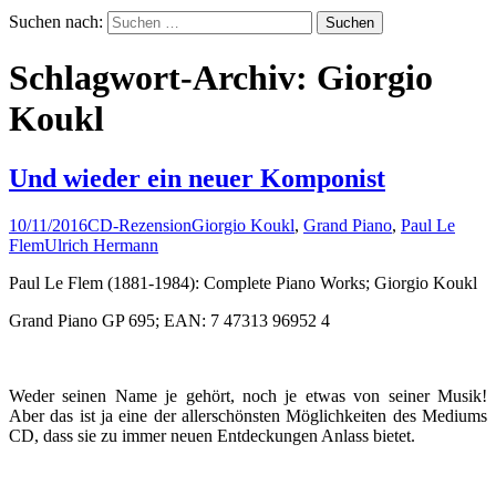
Suchen nach:
Schlagwort-Archiv: Giorgio
Koukl
Und wieder ein neuer Komponist
10/11/2016
CD-Rezension
Giorgio Koukl
,
Grand Piano
,
Paul Le
Flem
Ulrich Hermann
Paul Le Flem (1881-1984): Complete Piano Works; Giorgio Koukl
Grand Piano GP 695; EAN: 7 47313 96952 4
Weder seinen Name je gehört, noch je etwas von seiner Musik!
Aber das ist ja eine der allerschönsten Möglichkeiten des Mediums
CD, dass sie zu immer neuen Entdeckungen Anlass bietet.