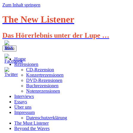
Zum Inhalt springen
The New Listener
Das Hörerlebnis unter der Lupe …
Menü
Home
Rezensionen
CD-Rezension
Konzertrezensionen
DVD-Rezensionen
Buchrezensionen
Notenrezensionen
Interviews
Essays
Über uns
Impressum
Datenschutzerklärung
The Must Listener
Beyond the Waves