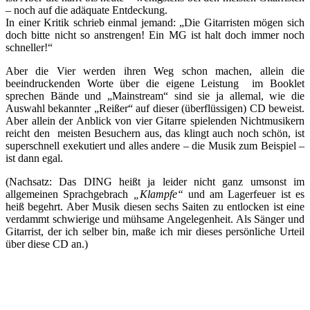
– noch auf die adäquate Entdeckung.
In einer Kritik schrieb einmal jemand: „Die Gitarristen mögen sich
doch bitte nicht so anstrengen! Ein MG ist halt doch immer noch
schneller!“
Aber die Vier werden ihren Weg schon machen, allein die
beeindruckenden Worte über die eigene Leistung im Booklet
sprechen Bände und „Mainstream“ sind sie ja allemal, wie die
Auswahl bekannter „Reißer“ auf dieser (überflüssigen) CD beweist.
Aber allein der Anblick von vier Gitarre spielenden Nichtmusikern
reicht den meisten Besuchern aus, das klingt auch noch schön, ist
superschnell exekutiert und alles andere – die Musik zum Beispiel –
ist dann egal.
(Nachsatz: Das DING heißt ja leider nicht ganz umsonst im
allgemeinen Sprachgebrach
„Klampfe“
und am Lagerfeuer ist es
heiß begehrt. Aber Musik diesen sechs Saiten zu entlocken ist eine
verdammt schwierige und mühsame Angelegenheit. Als Sänger und
Gitarrist, der ich selber bin, maße ich mir dieses persönliche Urteil
über diese CD an.)