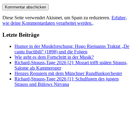
Diese Seite verwendet Akismet, um Spam zu reduzieren.
Erfahre,
wie deine Kommentardaten verarbeitet werden.
.
Letzte Beiträge
Humor in der Musikforschung: Hugo Riemanns Traktat „De
cantu fractibili“ (1898) und die Folgen
Wie geht es dem Fortschritt in der Musik?
Richard-Strauss-Tage 2026 [2]: Mozart trifft späten Strauss,
Salome als Kammeroper
Henzes Requiem mit dem Münchner Rundfunkorchester
Richard-Strauss-Tage 2026 [1]: Schulfugen des jungen
Strauss und Bülows Nirvana