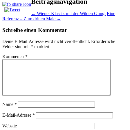
Beitragsnavigation
←
Wiener Klassik mit der Wilden Gungl
Eine
Referenz – Zum dritten Male
→
Schreibe einen Kommentar
Deine E-Mail-Adresse wird nicht veröffentlicht.
Erforderliche
Felder sind mit
*
markiert
Kommentar
*
Name
*
E-Mail-Adresse
*
Website