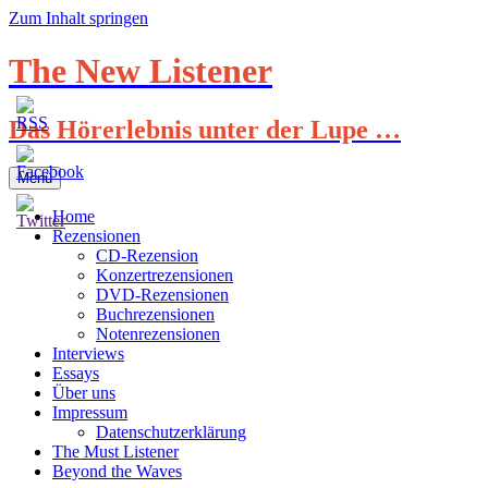
Zum Inhalt springen
The New Listener
Das Hörerlebnis unter der Lupe …
Menü
Home
Rezensionen
CD-Rezension
Konzertrezensionen
DVD-Rezensionen
Buchrezensionen
Notenrezensionen
Interviews
Essays
Über uns
Impressum
Datenschutzerklärung
The Must Listener
Beyond the Waves