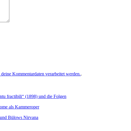
e deine Kommentardaten verarbeitet werden.
.
u fractibili“ (1898) und die Folgen
Salome als Kammeroper
s und Bülows Nirvana