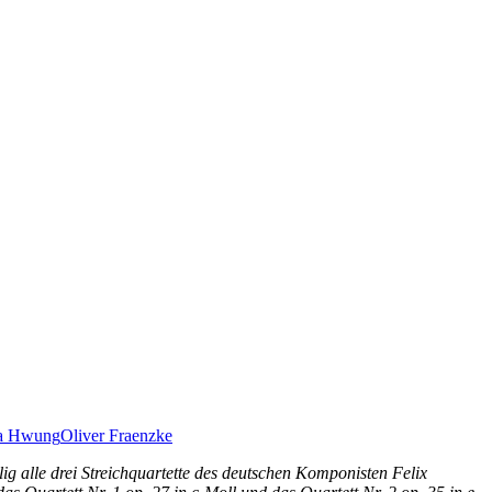
ia Hwung
Oliver Fraenzke
 alle drei Streichquartette des deutschen Komponisten Felix