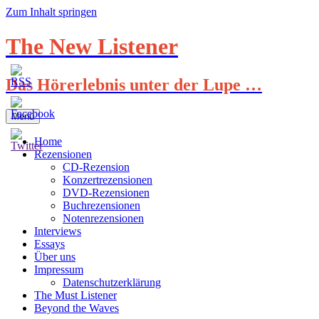
Zum Inhalt springen
The New Listener
Das Hörerlebnis unter der Lupe …
Menü
Home
Rezensionen
CD-Rezension
Konzertrezensionen
DVD-Rezensionen
Buchrezensionen
Notenrezensionen
Interviews
Essays
Über uns
Impressum
Datenschutzerklärung
The Must Listener
Beyond the Waves