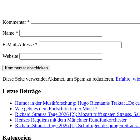
Kommentar
*
Name
*
E-Mail-Adresse
*
Website
Diese Seite verwendet Akismet, um Spam zu reduzieren.
Erfahre, wi
Letzte Beiträge
Humor in der Musikforschung: Hugo Riemanns Traktat „De cant
Wie geht es dem Fortschritt in der Musik?
Richard-Strauss-Tage 2026 [2]: Mozart trifft späten Strauss, 
Henzes Requiem mit dem Münchner Rundfunkorchester
Richard-Strauss-Tage 2026 [1]: Schulfugen des jungen Straus
Kategorien