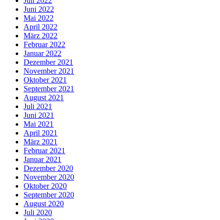
Juli 2022
Juni 2022
Mai 2022
April 2022
März 2022
Februar 2022
Januar 2022
Dezember 2021
November 2021
Oktober 2021
September 2021
August 2021
Juli 2021
Juni 2021
Mai 2021
April 2021
März 2021
Februar 2021
Januar 2021
Dezember 2020
November 2020
Oktober 2020
September 2020
August 2020
Juli 2020