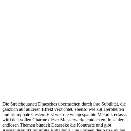
Die Streichquartett Draesekes überraschen durch ihre Subtilität, die
gänzlich auf äußeren Effekt verzichtet, ebenso wie auf Herbheiten
und triumphale Gesten. Erst wer die weitgespannte Melodik erfasst,
wird den vollen Charme dieser Meisterwerke entdecken. In schier
endlosen Themen bündelt Deaeseke die Kontraste und gibt
Ausgangspunkt für große Entfaltung. Die Formen der Sätze muten