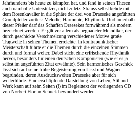
Jahrhunderts bis heute zu kämpfen hat, und fand in seinen Thesen
auch namhafte Unterstützer; nicht zuletzt Strauss selbst kehrte mit
dem Rosenkavalier in die Sphäre der drei von Draeseke angeführten
Grundpfeiler zurück: Melodie, Harmonie, Rhythmik. Und innerhalb
dieser Pfeiler darf das Schaffen Draesekes fortwährend als modern
bezeichnet werden. Er gilt vor allem als begnadeter Melodiker, der
durch geschickte Verschmelzung verschiedener Motive große
Tragweite in seinen Themen erreichte. In kontrapunktischer
Meisterschaft führte er die Themen durch die einzelnen Stimmen
durch und formal weiter. Dabei sticht eine erfrischende Rhythmik
hervor, besonders für einen deutschen Komponisten (wie er es ja
selbst im angeführten Zitat erwähnte). Sein harmonisches Geschick
lässt sich auf seine frühe Begeisterung von Liszt und Wagner
begründen, deren Ausdruckswelten Draeseke aber für sich
weiterführte. Eine erschöpfende Darstellung von Leben, Stil und
Werk kann auf zehn Seiten (!) im Begleittext der vorliegenden CD
von Norbert Florian Schuck bewundert werden.