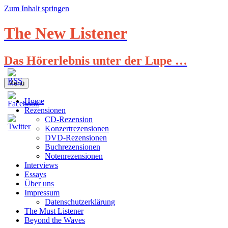
Zum Inhalt springen
The New Listener
Das Hörerlebnis unter der Lupe …
Menü
Home
Rezensionen
CD-Rezension
Konzertrezensionen
DVD-Rezensionen
Buchrezensionen
Notenrezensionen
Interviews
Essays
Über uns
Impressum
Datenschutzerklärung
The Must Listener
Beyond the Waves