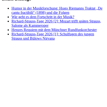
Humor in der Musikforschung: Hugo Riemanns Traktat „De
cantu fractibili“ (1898) und die Folgen
Wie geht es dem Fortschritt in der Musik?
Richard-Strauss-Tage 2026 [2]: Mozart trifft späten Strauss,
Salome als Kammeroper
Henzes Requiem mit dem Münchner Rundfunkorchester
Richard-Strauss-Tage 2026 [1]: Schulfugen des jungen
Strauss und Bülows Nirvana