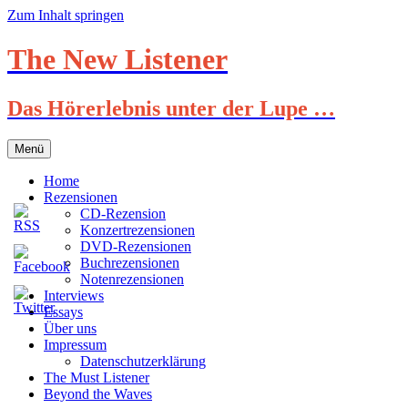
Zum Inhalt springen
The New Listener
Das Hörerlebnis unter der Lupe …
Menü
Home
Rezensionen
CD-Rezension
Konzertrezensionen
DVD-Rezensionen
Buchrezensionen
Notenrezensionen
Interviews
Essays
Über uns
Impressum
Datenschutzerklärung
The Must Listener
Beyond the Waves