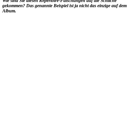
Wie sind Sie diesen Repertoire-Fälschungen auf die Schliche
gekommen? Das genannte Beispiel ist ja nicht das einzige auf dem
Album.