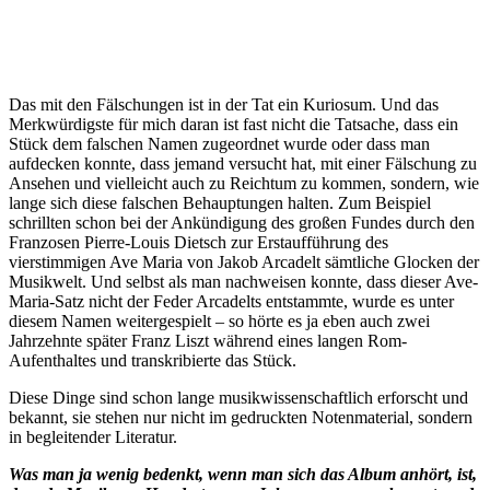
Das mit den Fälschungen ist in der Tat ein Kuriosum. Und das
Merkwürdigste für mich daran ist fast nicht die Tatsache, dass ein
Stück dem falschen Namen zugeordnet wurde oder dass man
aufdecken konnte, dass jemand versucht hat, mit einer Fälschung zu
Ansehen und vielleicht auch zu Reichtum zu kommen, sondern, wie
lange sich diese falschen Behauptungen halten. Zum Beispiel
schrillten schon bei der Ankündigung des großen Fundes durch den
Franzosen Pierre-Louis Dietsch zur Erstaufführung des
vierstimmigen Ave Maria von Jakob Arcadelt sämtliche Glocken der
Musikwelt. Und selbst als man nachweisen konnte, dass dieser Ave-
Maria-Satz nicht der Feder Arcadelts entstammte, wurde es unter
diesem Namen weitergespielt – so hörte es ja eben auch zwei
Jahrzehnte später Franz Liszt während eines langen Rom-
Aufenthaltes und transkribierte das Stück.
Diese Dinge sind schon lange musikwissenschaftlich erforscht und
bekannt, sie stehen nur nicht im gedruckten Notenmaterial, sondern
in begleitender Literatur.
Was man ja wenig bedenkt, wenn man sich das Album anhört, ist,