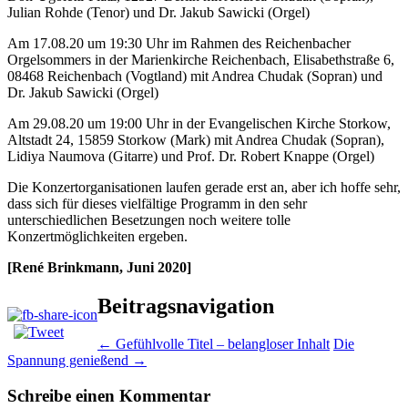
Julian Rohde (Tenor) und Dr. Jakub Sawicki (Orgel)
Am 17.08.20 um 19:30 Uhr im Rahmen des Reichenbacher
Orgelsommers in der Marienkirche Reichenbach, Elisabethstraße 6,
08468 Reichenbach (Vogtland) mit Andrea Chudak (Sopran) und
Dr. Jakub Sawicki (Orgel)
Am 29.08.20 um 19:00 Uhr in der Evangelischen Kirche Storkow,
Altstadt 24, 15859 Storkow (Mark) mit Andrea Chudak (Sopran),
Lidiya Naumova (Gitarre) und Prof. Dr. Robert Knappe (Orgel)
Die Konzertorganisationen laufen gerade erst an, aber ich hoffe sehr,
dass sich für dieses vielfältige Programm in den sehr
unterschiedlichen Besetzungen noch weitere tolle
Konzertmöglichkeiten ergeben.
[René Brinkmann, Juni 2020]
Beitragsnavigation
←
Gefühlvolle Titel – belangloser Inhalt
Die
Spannung genießend
→
Schreibe einen Kommentar