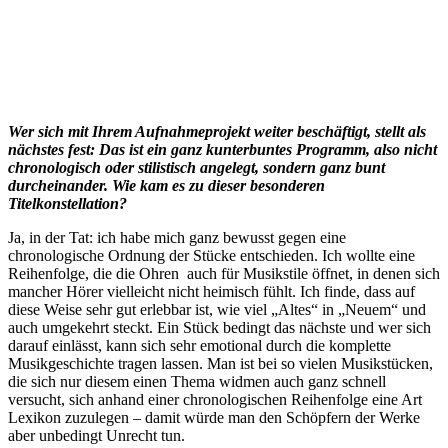
Wer sich mit Ihrem Aufnahmeprojekt weiter beschäftigt, stellt als
nächstes fest: Das ist ein ganz kunterbuntes Programm, also nicht
chronologisch oder stilistisch angelegt, sondern ganz bunt
durcheinander. Wie kam es zu dieser besonderen
Titelkonstellation?
Ja, in der Tat: ich habe mich ganz bewusst gegen eine
chronologische Ordnung der Stücke entschieden. Ich wollte eine
Reihenfolge, die die Ohren auch für Musikstile öffnet, in denen sich
mancher Hörer vielleicht nicht heimisch fühlt. Ich finde, dass auf
diese Weise sehr gut erlebbar ist, wie viel „Altes“ in „Neuem“ und
auch umgekehrt steckt. Ein Stück bedingt das nächste und wer sich
darauf einlässt, kann sich sehr emotional durch die komplette
Musikgeschichte tragen lassen. Man ist bei so vielen Musikstücken,
die sich nur diesem einen Thema widmen auch ganz schnell
versucht, sich anhand einer chronologischen Reihenfolge eine Art
Lexikon zuzulegen – damit würde man den Schöpfern der Werke
aber unbedingt Unrecht tun.