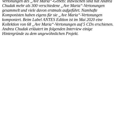
Vertonungen des „Ave Maria“-Gebets: Inzwischen sind hat Andrea
Chudak mehr als 300 verschiedene „Ave Maria“-Vertonungen
gesammelt und viele davon erstmals aufgeführt. Namhafte
Komponisten haben eigens für sie „Ave Maria“-Vertonungen
komponiert. Beim Label ANTES Edition ist im Mai 2020 eine
Kollektion von 68 „Ave Maria“-Vertonungen auf 5 CDs erschienen.
Andrea Chudak erläutert im folgenden Interview einige
Hintergründe zu dem ungewöhnlichen Projekt.