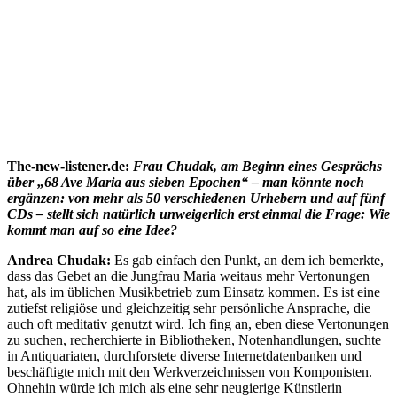
The-new-listener.de:
Frau Chudak, am Beginn eines Gesprächs
über „68 Ave Maria aus sieben Epochen“ – man könnte noch
ergänzen: von mehr als 50 verschiedenen Urhebern und auf fünf
CDs – stellt sich natürlich unweigerlich erst einmal die Frage: Wie
kommt man auf so eine Idee?
Andrea Chudak:
Es gab einfach den Punkt, an dem ich bemerkte,
dass das Gebet an die Jungfrau Maria weitaus mehr Vertonungen
hat, als im üblichen Musikbetrieb zum Einsatz kommen. Es ist eine
zutiefst religiöse und gleichzeitig sehr persönliche Ansprache, die
auch oft meditativ genutzt wird. Ich fing an, eben diese Vertonungen
zu suchen, recherchierte in Bibliotheken, Notenhandlungen, suchte
in Antiquariaten, durchforstete diverse Internetdatenbanken und
beschäftigte mich mit den Werkverzeichnissen von Komponisten.
Ohnehin würde ich mich als eine sehr neugierige Künstlerin