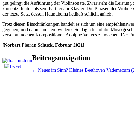
gut gelingt die Aufführung der Violinsonate. Zwar steht die Leistung
zurechtzufinden als sein Partner am Klavier. Die Phrasen der Violin
der letzte Satz, dessen Hauptthema liedhaft schlicht anhebt.
Trotz diesen Einschränkungen handelt es sich um eine empfehlenswert
gegeben, und damit auch ein weiteres Schlaglicht auf die Musikgesch
verschwundenen Kompositionen Adolphe Veuves zu machen. Der Fund d
[Norbert Florian Schuck, Februar 2021]
Beitragsnavigation
←
Neues im Sinn?
Kleines Beethoven-Vademecum (2