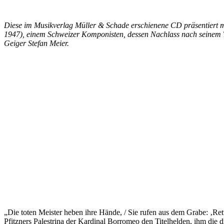
Diese im Musikverlag Müller & Schade erschienene CD präsentiert mi
1947), einem Schweizer Komponisten, dessen Nachlass nach seinem T
Geiger Stefan Meier.
„Die toten Meister heben ihre Hände, / Sie rufen aus dem Grabe: ‚Rett
Pfitzners Palestrina der Kardinal Borromeo den Titelhelden, ihm di