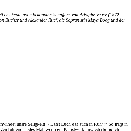
eil des heute noch bekannten Schaffens von Adolphe Veuve (1872–
mon Bucher und Alexander Ruef, die Sopranistin Maya Boog und der
chwindet unsre Seligkeit!‘ / Lässt Euch das auch in Ruh’?“ So fragt in
Augen führend. Jedes Mal, wenn ein Kunstwerk unwiederbringlich