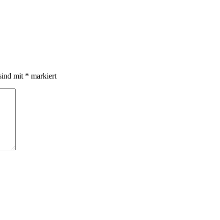
sind mit
*
markiert