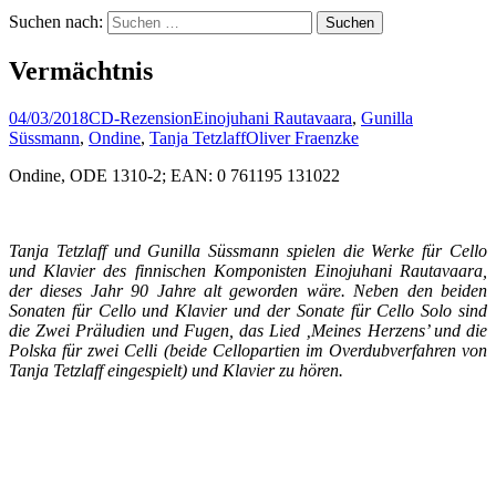
Suchen nach:
Vermächtnis
04/03/2018
CD-Rezension
Einojuhani Rautavaara
,
Gunilla
Süssmann
,
Ondine
,
Tanja Tetzlaff
Oliver Fraenzke
Ondine, ODE 1310-2; EAN: 0 761195 131022
Tanja Tetzlaff und Gunilla Süssmann spielen die Werke für Cello
und Klavier des finnischen Komponisten Einojuhani Rautavaara,
der dieses Jahr 90 Jahre alt geworden wäre. Neben den beiden
Sonaten für Cello und Klavier und der Sonate für Cello Solo sind
die Zwei Präludien und Fugen, das Lied ‚Meines Herzens’ und die
Polska für zwei Celli (beide Cellopartien im Overdubverfahren von
Tanja Tetzlaff eingespielt) und Klavier zu hören.