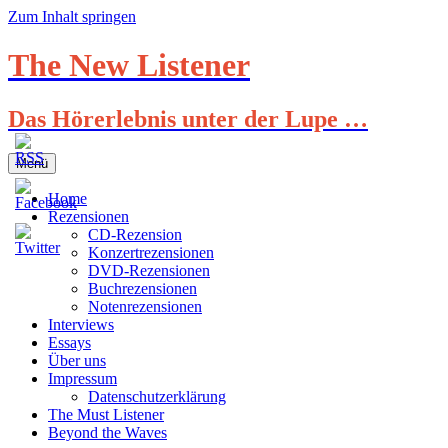
Zum Inhalt springen
The New Listener
Das Hörerlebnis unter der Lupe …
Menü
Home
Rezensionen
CD-Rezension
Konzertrezensionen
DVD-Rezensionen
Buchrezensionen
Notenrezensionen
Interviews
Essays
Über uns
Impressum
Datenschutzerklärung
The Must Listener
Beyond the Waves