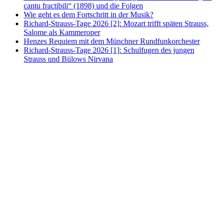
cantu fractibili“ (1898) und die Folgen
Wie geht es dem Fortschritt in der Musik?
Richard-Strauss-Tage 2026 [2]: Mozart trifft späten Strauss,
Salome als Kammeroper
Henzes Requiem mit dem Münchner Rundfunkorchester
Richard-Strauss-Tage 2026 [1]: Schulfugen des jungen
Strauss und Bülows Nirvana