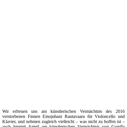
Wir erfreuen uns am künstlerischen Vermächtnis des 2016
verstorbenen Finnen Einojuhani Rautavaara für Violoncello und
Klavier, und nehmen zugleich vielleicht – was nicht zu hoffen ist –
auch hiermit Anteil am künstlerischen Vermächtnis von Gunilla