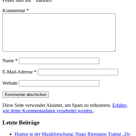
Felder sind mit
*
markiert
Kommentar
*
Name
*
E-Mail-Adresse
*
Website
Diese Seite verwendet Akismet, um Spam zu reduzieren.
Erfahre,
wie deine Kommentardaten verarbeitet werden.
.
Letzte Beiträge
Humor in der Musikforschung: Hugo Riemanns Traktat „De