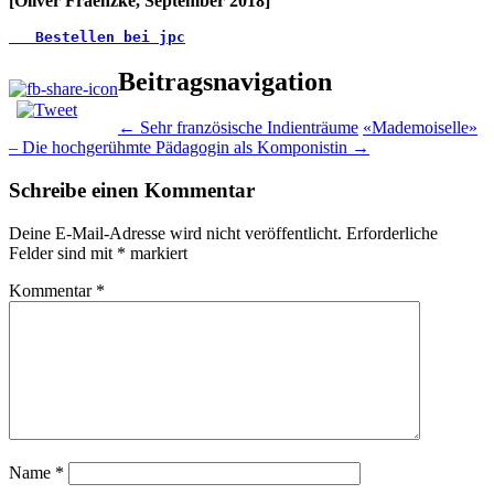
[Oliver Fraenzke, September 2018]
   Bestellen bei jpc
Beitragsnavigation
←
Sehr französische Indienträume
«Mademoiselle»
– Die hochgerühmte Pädagogin als Komponistin
→
Schreibe einen Kommentar
Deine E-Mail-Adresse wird nicht veröffentlicht.
Erforderliche
Felder sind mit
*
markiert
Kommentar
*
Name
*