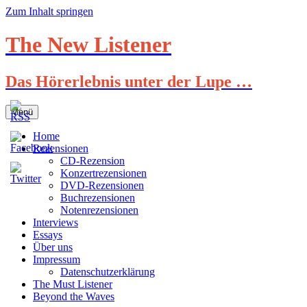
Zum Inhalt springen
The New Listener
Das Hörerlebnis unter der Lupe …
Menü
Home
Rezensionen
CD-Rezension
Konzertrezensionen
DVD-Rezensionen
Buchrezensionen
Notenrezensionen
Interviews
Essays
Über uns
Impressum
Datenschutzerklärung
The Must Listener
Beyond the Waves