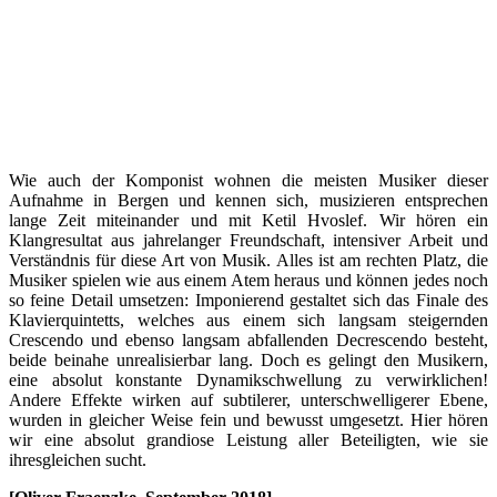
Wie auch der Komponist wohnen die meisten Musiker dieser
Aufnahme in Bergen und kennen sich, musizieren entsprechen
lange Zeit miteinander und mit Ketil Hvoslef. Wir hören ein
Klangresultat aus jahrelanger Freundschaft, intensiver Arbeit und
Verständnis für diese Art von Musik. Alles ist am rechten Platz, die
Musiker spielen wie aus einem Atem heraus und können jedes noch
so feine Detail umsetzen: Imponierend gestaltet sich das Finale des
Klavierquintetts, welches aus einem sich langsam steigernden
Crescendo und ebenso langsam abfallenden Decrescendo besteht,
beide beinahe unrealisierbar lang. Doch es gelingt den Musikern,
eine absolut konstante Dynamikschwellung zu verwirklichen!
Andere Effekte wirken auf subtilerer, unterschwelligerer Ebene,
wurden in gleicher Weise fein und bewusst umgesetzt. Hier hören
wir eine absolut grandiose Leistung aller Beteiligten, wie sie
ihresgleichen sucht.