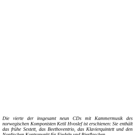
Die vierte der insgesamt neun CDs mit Kammermusik des
norwegischen Komponisten Ketil Hvoslef ist erschienen: Sie enthält
das frühe Sextett, das Beethoventrio, das Klavierquintett und den
Nordischen Kontrapunkt für Fiedeln und Bierflaschen.