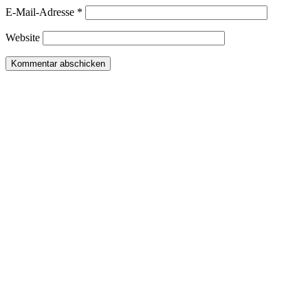
E-Mail-Adresse
*
Website