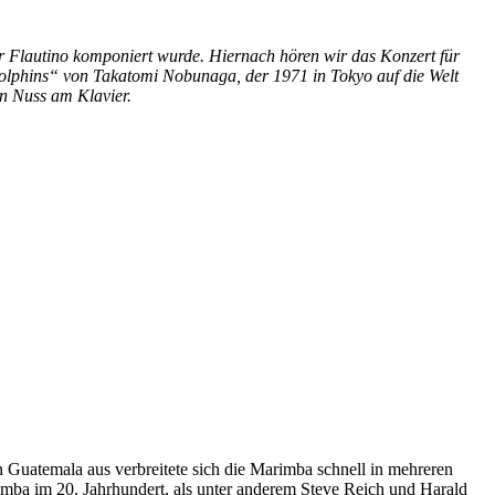
 Flautino komponiert wurde. Hiernach hören wir das Konzert für
lphins“ von Takatomi Nobunaga, der 1971 in Tokyo auf die Welt
n Nuss am Klavier.
n Guatemala aus verbreitete sich die Marimba schnell in mehreren
imba im 20. Jahrhundert, als unter anderem Steve Reich und Harald