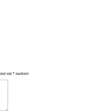
sind mit
*
markiert