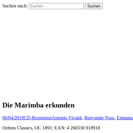
Suchen nach:
Die Marimba erkunden
06/04/2019
CD-Rezension
Antonio Vivaldi
,
Benyamin Nuss
,
Emmanue
Oehms Classics, OC 1891; EAN: 4 260330 918918