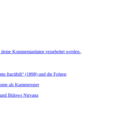
e deine Kommentardaten verarbeitet werden.
.
u fractibili“ (1898) und die Folgen
Salome als Kammeroper
s und Bülows Nirvana