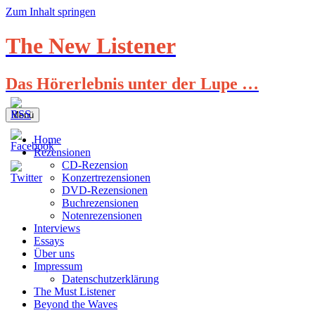
Zum Inhalt springen
The New Listener
Das Hörerlebnis unter der Lupe …
Menü
Home
Rezensionen
CD-Rezension
Konzertrezensionen
DVD-Rezensionen
Buchrezensionen
Notenrezensionen
Interviews
Essays
Über uns
Impressum
Datenschutzerklärung
The Must Listener
Beyond the Waves