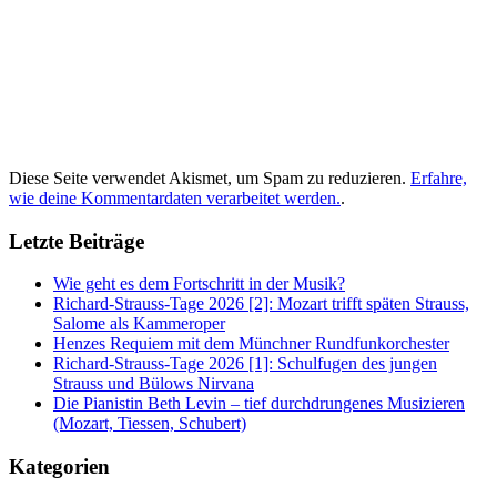
Diese Seite verwendet Akismet, um Spam zu reduzieren.
Erfahre,
wie deine Kommentardaten verarbeitet werden.
.
Letzte Beiträge
Wie geht es dem Fortschritt in der Musik?
Richard-Strauss-Tage 2026 [2]: Mozart trifft späten Strauss,
Salome als Kammeroper
Henzes Requiem mit dem Münchner Rundfunkorchester
Richard-Strauss-Tage 2026 [1]: Schulfugen des jungen
Strauss und Bülows Nirvana
Die Pianistin Beth Levin – tief durchdrungenes Musizieren
(Mozart, Tiessen, Schubert)
Kategorien