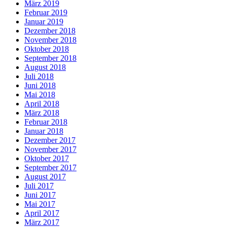
März 2019
Februar 2019
Januar 2019
Dezember 2018
November 2018
Oktober 2018
September 2018
August 2018
Juli 2018
Juni 2018
Mai 2018
April 2018
März 2018
Februar 2018
Januar 2018
Dezember 2017
November 2017
Oktober 2017
September 2017
August 2017
Juli 2017
Juni 2017
Mai 2017
April 2017
März 2017