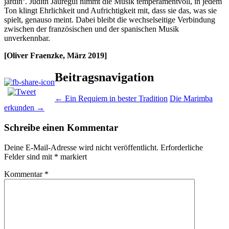
jardin‘. Judith Jáuregui nimmt die Musik temperamentvoll, in jedem
Ton klingt Ehrlichkeit und Aufrichtigkeit mit, dass sie das, was sie
spielt, genauso meint. Dabei bleibt die wechselseitige Verbindung
zwischen der französischen und der spanischen Musik
unverkennbar.
[Oliver Fraenzke, März 2019]
Beitragsnavigation
←
Ein Requiem in bester Tradition
Die Marimba
erkunden
→
Schreibe einen Kommentar
Deine E-Mail-Adresse wird nicht veröffentlicht.
Erforderliche
Felder sind mit
*
markiert
Kommentar
*