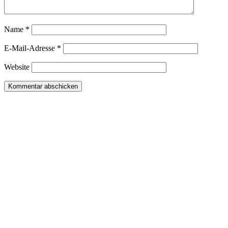
Name
*
E-Mail-Adresse
*
Website