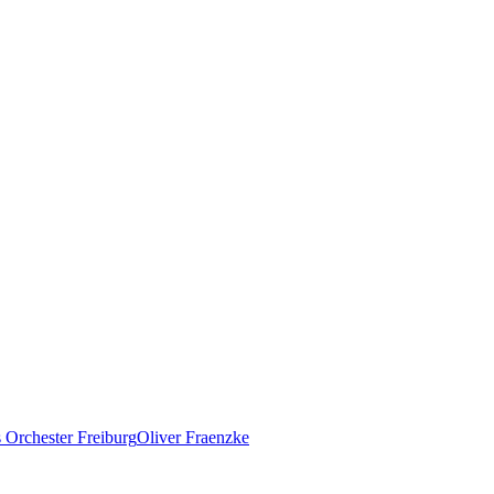
 Orchester Freiburg
Oliver Fraenzke