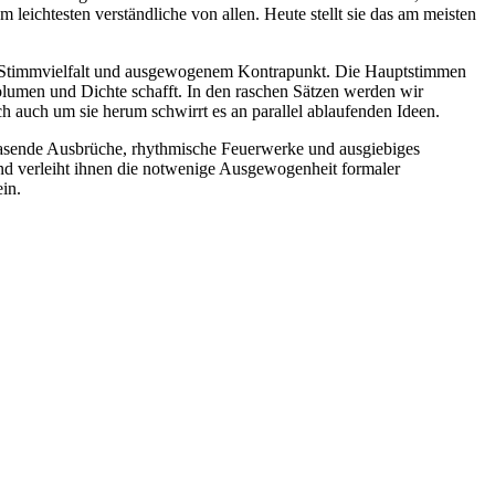
ichtesten verständliche von allen. Heute stellt sie das am meisten
r Stimmvielfalt und ausgewogenem Kontrapunkt. Die Hauptstimmen
umen und Dichte schafft. In den raschen Sätzen werden wir
h auch um sie herum schwirrt es an parallel ablaufenden Ideen.
 rasende Ausbrüche, rhythmische Feuerwerke und ausgiebiges
 und verleiht ihnen die notwenige Ausgewogenheit formaler
in.