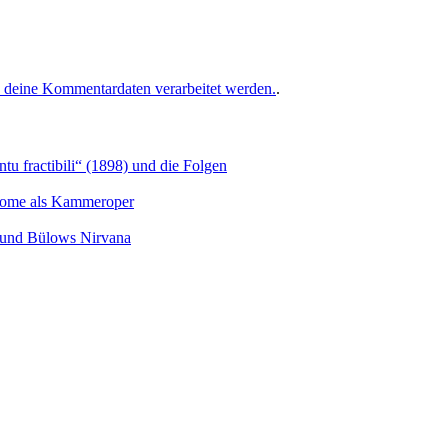
e deine Kommentardaten verarbeitet werden.
.
u fractibili“ (1898) und die Folgen
Salome als Kammeroper
s und Bülows Nirvana