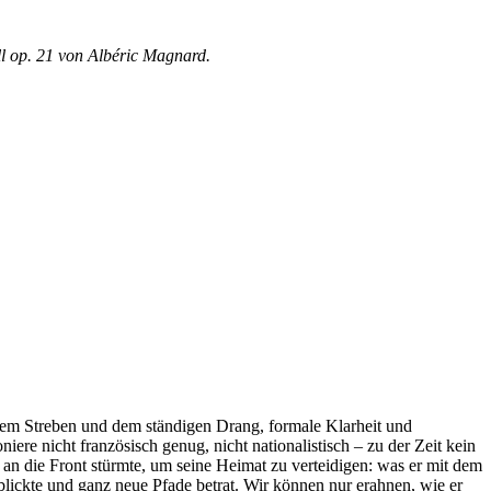
ll op. 21 von Albéric Magnard.
hem Streben und dem ständigen Drang, formale Klarheit und
e nicht französisch genug, nicht nationalistisch – zu der Zeit kein
n die Front stürmte, um seine Heimat zu verteidigen: was er mit dem
 blickte und ganz neue Pfade betrat. Wir können nur erahnen, wie er