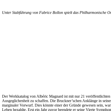
Unter Stabführung von Fabrice Bollon spielt das Philharmonische Or
Der Werkkatalog von Albéric Magnard ist mit nur 21 veröffentlichte
Ausgeglichenheit zu schaffen. Die Bruckner’schen Anklänge in seinen
marginaler Vorwurf. Dies könnte einer der Gründe gewesen sein, war
Leben bezahlte. Erst ein Jahr zuvor beendete er seine Vierte Symphoni