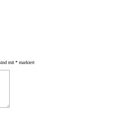
sind mit
*
markiert