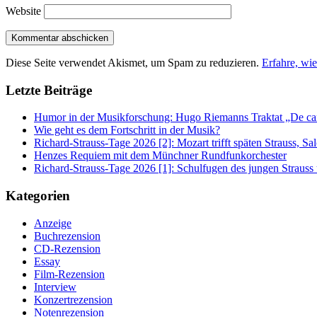
Website
Diese Seite verwendet Akismet, um Spam zu reduzieren.
Erfahre, wi
Letzte Beiträge
Humor in der Musikforschung: Hugo Riemanns Traktat „De cant
Wie geht es dem Fortschritt in der Musik?
Richard-Strauss-Tage 2026 [2]: Mozart trifft späten Strauss, 
Henzes Requiem mit dem Münchner Rundfunkorchester
Richard-Strauss-Tage 2026 [1]: Schulfugen des jungen Straus
Kategorien
Anzeige
Buchrezension
CD-Rezension
Essay
Film-Rezension
Interview
Konzertrezension
Notenrezension