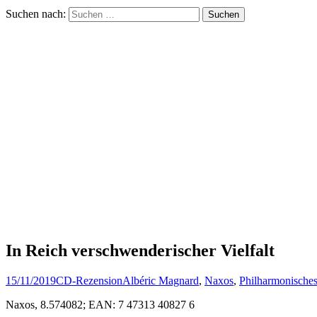
Suchen nach:
In Reich verschwenderischer Vielfalt
15/11/2019
CD-Rezension
Albéric Magnard
,
Naxos
,
Philharmonisches
Naxos, 8.574082; EAN: 7 47313 40827 6