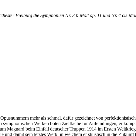
chester Freiburg die Symphonien Nr. 3 b-Moll op. 11 und Nr. 4 cis-Mo
n Opusnummern mehr als schmal, dafür gezeichnet von perfektionistisc
 symphonischen Werken boten Zielfläche für Anfeindungen, er komponier
um Magnard beim Einfall deutscher Truppen 1914 im Ersten Weltkrieg a
e und damit sein letztes Werk, in welchem er stilistisch in die Zukunft