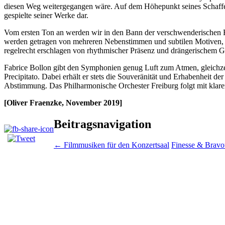
diesen Weg weitergegangen wäre. Auf dem Höhepunkt seines Schaffens 
gespielte seiner Werke dar.
Vom ersten Ton an werden wir in den Bann der verschwenderischen 
werden getragen von mehreren Nebenstimmen und subtilen Motiven, 
regelrecht erschlagen von rhythmischer Präsenz und drängerischem Ges
Fabrice Bollon gibt den Symphonien genug Luft zum Atmen, gleichzei
Precipitato. Dabei erhält er stets die Souveränität und Erhabenheit 
Abstimmung. Das Philharmonische Orchester Freiburg folgt mit klare
[Oliver Fraenzke, November 2019]
Beitragsnavigation
←
Filmmusiken für den Konzertsaal
Finesse & Brav