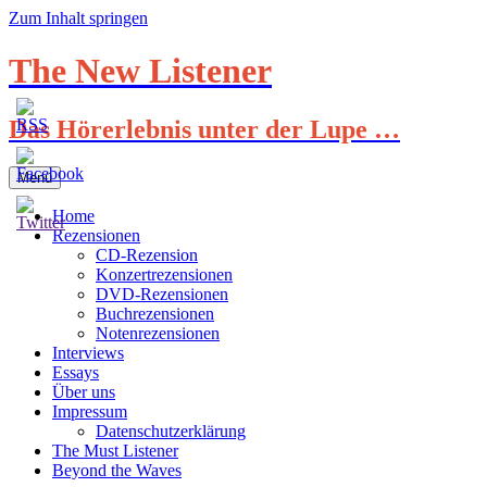
Zum Inhalt springen
The New Listener
Das Hörerlebnis unter der Lupe …
Menü
Home
Rezensionen
CD-Rezension
Konzertrezensionen
DVD-Rezensionen
Buchrezensionen
Notenrezensionen
Interviews
Essays
Über uns
Impressum
Datenschutzerklärung
The Must Listener
Beyond the Waves