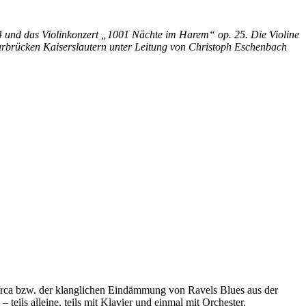
. 34 und das Violinkonzert „1001 Nächte im Harem“ op. 25. Die Violine
arbrücken Kaiserslautern unter Leitung von Christoph Eschenbach
Turca bzw. der klanglichen Eindämmung von Ravels Blues aus der
teils alleine, teils mit Klavier und einmal mit Orchester.