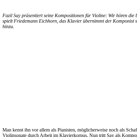
Fazil Say präsentiert seine Kompositionen für Violine: Wir hören die
spielt Friedemann Eichhorn, das Klavier übernimmt der Komponist s
hinzu.
Man kennt ihn vor allem als Pianisten, möglicherweise noch als Sch
Violinsonate durch Arbeit im Klavierkorpus. Nun tritt Say als Komponis