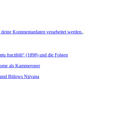
e deine Kommentardaten verarbeitet werden.
.
u fractibili“ (1898) und die Folgen
Salome als Kammeroper
s und Bülows Nirvana