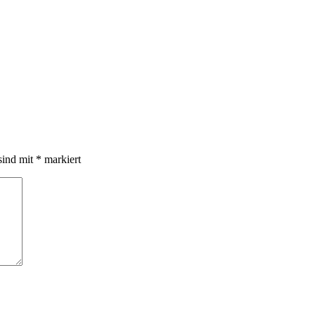
sind mit
*
markiert