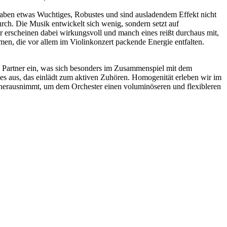
haben etwas Wuchtiges, Robustes und sind ausladendem Effekt nicht
rch. Die Musik entwickelt sich wenig, sondern setzt auf
r erscheinen dabei wirkungsvoll und manch eines reißt durchaus mit,
men, die vor allem im Violinkonzert packende Energie entfalten.
ne Partner ein, was sich besonders im Zusammenspiel mit dem
es aus, das einlädt zum aktiven Zuhören. Homogenität erleben wir im
e herausnimmt, um dem Orchester einen voluminöseren und flexibleren