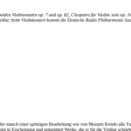
 beiden Violinsonaten op. 7 und op. 82, Cleopatra für Violine solo op
elbst; beim Violinkonzert kommt die Deutsche Radio Philharmonie Sa
affer manch einer spritzigen Bearbeitung wie von Mozarts Rondo alla 
t in Erscheinung und präsentiert Werke, die er für die Violine schrieb – 