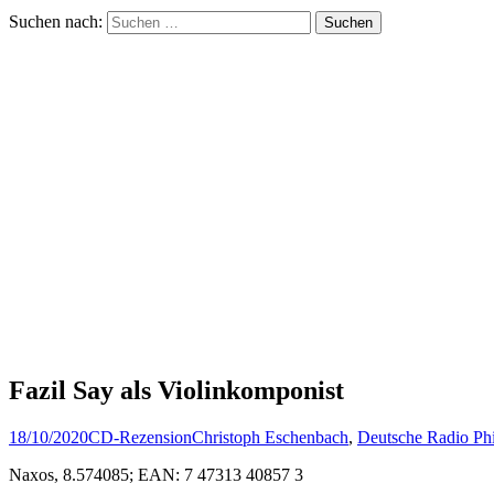
Suchen nach:
Fazil Say als Violinkomponist
18/10/2020
CD-Rezension
Christoph Eschenbach
,
Deutsche Radio Phi
Naxos, 8.574085; EAN: 7 47313 40857 3