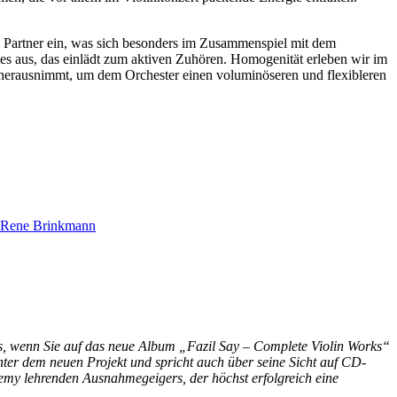
ne Partner ein, was sich besonders im Zusammenspiel mit dem
es aus, das einlädt zum aktiven Zuhören. Homogenität erleben wir im
e herausnimmt, um dem Orchester einen voluminöseren und flexibleren
Rene Brinkmann
ns, wenn Sie auf das neue Album „Fazil Say – Complete Violin Works“
inter dem neuen Projekt und spricht auch über seine Sicht auf CD-
my lehrenden Ausnahmegeigers, der höchst erfolgreich eine