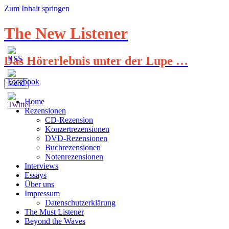
Zum Inhalt springen
The New Listener
Das Hörerlebnis unter der Lupe …
Menü
Home
Rezensionen
CD-Rezension
Konzertrezensionen
DVD-Rezensionen
Buchrezensionen
Notenrezensionen
Interviews
Essays
Über uns
Impressum
Datenschutzerklärung
The Must Listener
Beyond the Waves