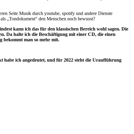
nderen Seite Musik durch youtube, spotify und andere Dienste
tung als „Tondokument“ den Menschen noch bewusst?
ndest kann ich das für den klassischen Bereich wohl sagen. Die
. Da halte ich die Beschäftigung mit einer CD, die einen
lung bekommt man so mehr mit.
t habe ich angedeutet, und für 2022 steht die Uraufführung