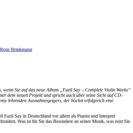
Rene Brinkmann
ns, wenn Sie auf das neue Album „Fazil Say – Complete Violin Works“
inter dem neuen Projekt und spricht auch über seine Sicht auf CD-
my lehrenden Ausnahmegeigers, der höchst erfolgreich eine
l Fazil Say in Deutschland vor allem als Pianist und Interpret
hundert. Was ist für Sie das Besondere an seiner Musik, was reizt Sie