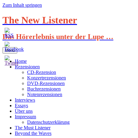
Zum Inhalt springen
The New Listener
Das Hörerlebnis unter der Lupe …
Menü
Home
Rezensionen
CD-Rezension
Konzertrezensionen
DVD-Rezensionen
Buchrezensionen
Notenrezensionen
Interviews
Essays
Über uns
Impressum
Datenschutzerklärung
The Must Listener
Beyond the Waves