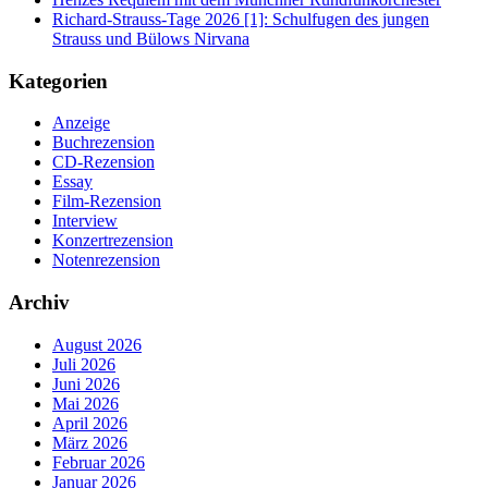
Richard-Strauss-Tage 2026 [1]: Schulfugen des jungen
Strauss und Bülows Nirvana
Kategorien
Anzeige
Buchrezension
CD-Rezension
Essay
Film-Rezension
Interview
Konzertrezension
Notenrezension
Archiv
August 2026
Juli 2026
Juni 2026
Mai 2026
April 2026
März 2026
Februar 2026
Januar 2026