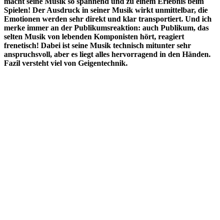
macht seine Musik so spannend und zu einem Erlebnis beim
Spielen! Der Ausdruck in seiner Musik wirkt unmittelbar, die
Emotionen werden sehr direkt und klar transportiert. Und ich
merke immer an der Publikumsreaktion: auch Publikum, das
selten Musik von lebenden Komponisten hört, reagiert
frenetisch! Dabei ist seine Musik technisch mitunter sehr
anspruchsvoll, aber es liegt alles hervorragend in den Händen.
Fazil versteht viel von Geigentechnik.