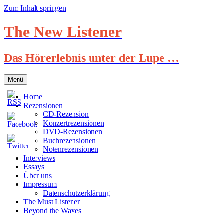
Zum Inhalt springen
The New Listener
Das Hörerlebnis unter der Lupe …
Menü
Home
Rezensionen
CD-Rezension
Konzertrezensionen
DVD-Rezensionen
Buchrezensionen
Notenrezensionen
Interviews
Essays
Über uns
Impressum
Datenschutzerklärung
The Must Listener
Beyond the Waves