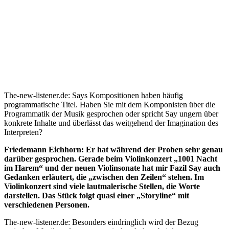
The-new-listener.de: Says Kompositionen haben häufig
programmatische Titel. Haben Sie mit dem Komponisten über die
Programmatik der Musik gesprochen oder spricht Say ungern über
konkrete Inhalte und überlässt das weitgehend der Imagination des
Interpreten?
Friedemann Eichhorn: Er hat während der Proben sehr genau
darüber gesprochen. Gerade beim Violinkonzert „1001 Nacht
im Harem“ und der neuen Violinsonate hat mir Fazil Say auch
Gedanken erläutert, die „zwischen den Zeilen“ stehen. Im
Violinkonzert sind viele lautmalerische Stellen, die Worte
darstellen. Das Stück folgt quasi einer „Storyline“ mit
verschiedenen Personen.
The-new-listener.de: Besonders eindringlich wird der Bezug