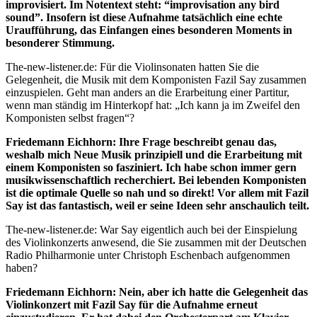
improvisiert. Im Notentext steht: “improvisation any bird
sound”. Insofern ist diese Aufnahme tatsächlich eine echte
Uraufführung, das Einfangen eines besonderen Moments in
besonderer Stimmung.
The-new-listener.de: Für die Violinsonaten hatten Sie die
Gelegenheit, die Musik mit dem Komponisten Fazil Say zusammen
einzuspielen. Geht man anders an die Erarbeitung einer Partitur,
wenn man ständig im Hinterkopf hat: „Ich kann ja im Zweifel den
Komponisten selbst fragen“?
Friedemann Eichhorn: Ihre Frage beschreibt genau das,
weshalb mich Neue Musik prinzipiell und die Erarbeitung mit
einem Komponisten so fasziniert. Ich habe schon immer gern
musikwissenschaftlich recherchiert. Bei lebenden Komponisten
ist die optimale Quelle so nah und so direkt! Vor allem mit Fazil
Say ist das fantastisch, weil er seine Ideen sehr anschaulich teilt.
The-new-listener.de: War Say eigentlich auch bei der Einspielung
des Violinkonzerts anwesend, die Sie zusammen mit der Deutschen
Radio Philharmonie unter Christoph Eschenbach aufgenommen
haben?
Friedemann Eichhorn: Nein, aber ich hatte die Gelegenheit das
Violinkonzert mit Fazil Say für die Aufnahme erneut