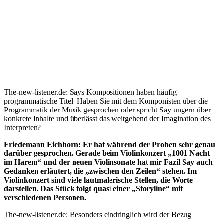
The-new-listener.de: Says Kompositionen haben häufig
programmatische Titel. Haben Sie mit dem Komponisten über die
Programmatik der Musik gesprochen oder spricht Say ungern über
konkrete Inhalte und überlässt das weitgehend der Imagination des
Interpreten?
Friedemann Eichhorn: Er hat während der Proben sehr genau
darüber gesprochen. Gerade beim Violinkonzert „1001 Nacht
im Harem“ und der neuen Violinsonate hat mir Fazil Say auch
Gedanken erläutert, die „zwischen den Zeilen“ stehen. Im
Violinkonzert sind viele lautmalerische Stellen, die Worte
darstellen. Das Stück folgt quasi einer „Storyline“ mit
verschiedenen Personen.
The-new-listener.de: Besonders eindringlich wird der Bezug