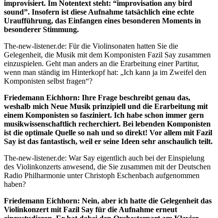
improvisiert. Im Notentext steht: “improvisation any bird
sound”. Insofern ist diese Aufnahme tatsächlich eine echte
Uraufführung, das Einfangen eines besonderen Moments in
besonderer Stimmung.
The-new-listener.de: Für die Violinsonaten hatten Sie die
Gelegenheit, die Musik mit dem Komponisten Fazil Say zusammen
einzuspielen. Geht man anders an die Erarbeitung einer Partitur,
wenn man ständig im Hinterkopf hat: „Ich kann ja im Zweifel den
Komponisten selbst fragen“?
Friedemann Eichhorn: Ihre Frage beschreibt genau das,
weshalb mich Neue Musik prinzipiell und die Erarbeitung mit
einem Komponisten so fasziniert. Ich habe schon immer gern
musikwissenschaftlich recherchiert. Bei lebenden Komponisten
ist die optimale Quelle so nah und so direkt! Vor allem mit Fazil
Say ist das fantastisch, weil er seine Ideen sehr anschaulich teilt.
The-new-listener.de: War Say eigentlich auch bei der Einspielung
des Violinkonzerts anwesend, die Sie zusammen mit der Deutschen
Radio Philharmonie unter Christoph Eschenbach aufgenommen
haben?
Friedemann Eichhorn: Nein, aber ich hatte die Gelegenheit das
Violinkonzert mit Fazil Say für die Aufnahme erneut