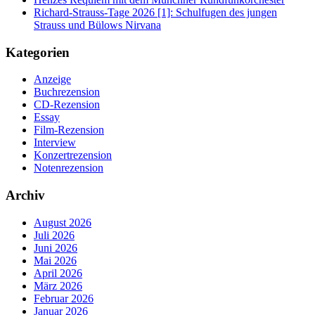
Richard-Strauss-Tage 2026 [1]: Schulfugen des jungen
Strauss und Bülows Nirvana
Kategorien
Anzeige
Buchrezension
CD-Rezension
Essay
Film-Rezension
Interview
Konzertrezension
Notenrezension
Archiv
August 2026
Juli 2026
Juni 2026
Mai 2026
April 2026
März 2026
Februar 2026
Januar 2026