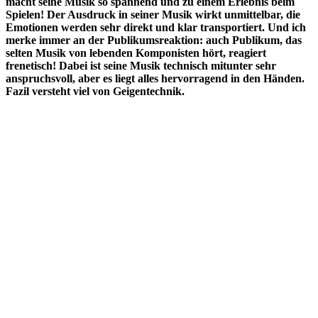
macht seine Musik so spannend und zu einem Erlebnis beim
Spielen! Der Ausdruck in seiner Musik wirkt unmittelbar, die
Emotionen werden sehr direkt und klar transportiert. Und ich
merke immer an der Publikumsreaktion: auch Publikum, das
selten Musik von lebenden Komponisten hört, reagiert
frenetisch! Dabei ist seine Musik technisch mitunter sehr
anspruchsvoll, aber es liegt alles hervorragend in den Händen.
Fazil versteht viel von Geigentechnik.