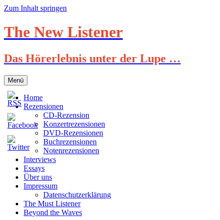
Zum Inhalt springen
The New Listener
Das Hörerlebnis unter der Lupe …
Menü
Home
Rezensionen
CD-Rezension
Konzertrezensionen
DVD-Rezensionen
Buchrezensionen
Notenrezensionen
Interviews
Essays
Über uns
Impressum
Datenschutzerklärung
The Must Listener
Beyond the Waves