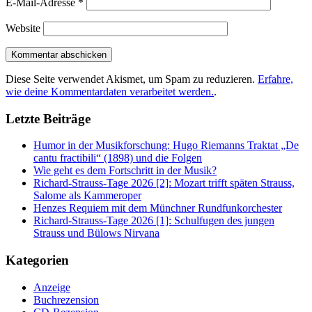
E-Mail-Adresse
*
Website
Diese Seite verwendet Akismet, um Spam zu reduzieren.
Erfahre,
wie deine Kommentardaten verarbeitet werden.
.
Letzte Beiträge
Humor in der Musikforschung: Hugo Riemanns Traktat „De
cantu fractibili“ (1898) und die Folgen
Wie geht es dem Fortschritt in der Musik?
Richard-Strauss-Tage 2026 [2]: Mozart trifft späten Strauss,
Salome als Kammeroper
Henzes Requiem mit dem Münchner Rundfunkorchester
Richard-Strauss-Tage 2026 [1]: Schulfugen des jungen
Strauss und Bülows Nirvana
Kategorien
Anzeige
Buchrezension