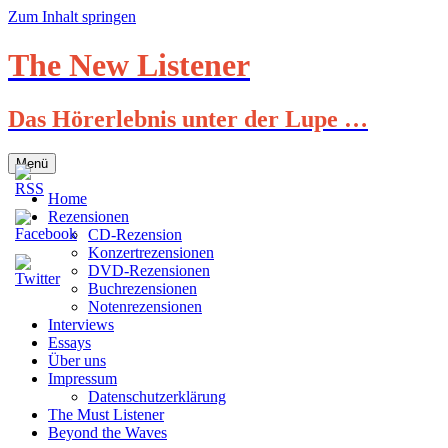
Zum Inhalt springen
The New Listener
Das Hörerlebnis unter der Lupe …
Menü
Home
Rezensionen
CD-Rezension
Konzertrezensionen
DVD-Rezensionen
Buchrezensionen
Notenrezensionen
Interviews
Essays
Über uns
Impressum
Datenschutzerklärung
The Must Listener
Beyond the Waves