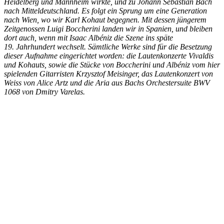
Heidelberg und Mannheim wirkte, und zu Johann Sebastian Bach
nach Mitteldeutschland. Es folgt ein Sprung um eine Generation
nach Wien, wo wir Karl Kohaut begegnen. Mit dessen jüngerem
Zeitgenossen Luigi Boccherini landen wir in Spanien, und bleiben
dort auch, wenn mit Isaac Albéniz die Szene ins späte
19. Jahrhundert wechselt. Sämtliche Werke sind für die Besetzung
dieser Aufnahme eingerichtet worden: die Lautenkonzerte Vivaldis
und Kohauts, sowie die Stücke von Boccherini und Albéniz vom hier
spielenden Gitarristen Krzysztof Meisinger, das Lautenkonzert von
Weiss von Alice Artz und die Aria aus Bachs Orchestersuite BWV
1068 von Dmitry Varelas.