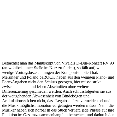
Betrachtet man das Manuskript von Vivaldis D-Dur-Konzert RV 93
(an wohlbekannter Stelle im Netz zu finden), so fällt auf, wie
wenige Vortragsbezeichnungen der Komponist notiert hat.
Meisinger und Poland baROCK haben aus den wenigen Piano- und
Forte-Angaben nicht den Schluss gezogen, hier müsse strikt
zwischen lauten und leisen Abschnitten ohne weitere
Differenzierung geschieden werden. Auch schlussfolgerten sie aus
der weitgehenden Abwesenheit von Bindebögen und
Artikulationszeichen nicht, dass Legatospiel zu vermeiden sei und
die Musik möglichst monoton vorgetragen werden müsse. Nein, die
Musiker haben sich hörbar in das Stück vertieft, jede Phrase auf ihre
Funktion im Gesamtzusammenhang hin betrachtet, und dadurch den