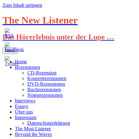
Zum Inhalt springen
The New Listener
Das Hörerlebnis unter der Lupe …
Menü
Home
Rezensionen
CD-Rezension
Konzertrezensionen
DVD-Rezensionen
Buchrezensionen
Notenrezensionen
Interviews
Essays
Über uns
Impressum
Datenschutzerklärung
The Must Listener
Beyond the Waves