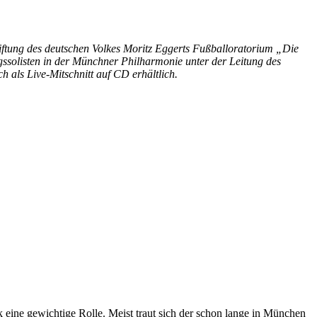
iftung des deutschen Volkes Moritz Eggerts Fußballoratorium „Die
ssolisten in der Münchner Philharmonie unter der Leitung des
h als Live-Mitschnitt auf CD erhältlich.
 eine gewichtige Rolle. Meist traut sich der schon lange in München