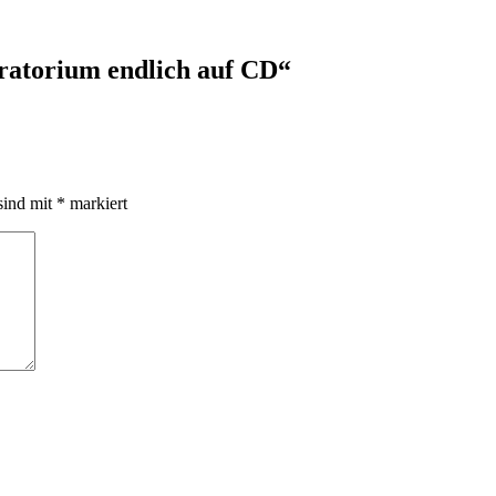
ratorium endlich auf CD
“
sind mit
*
markiert