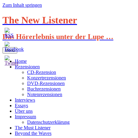
Zum Inhalt springen
The New Listener
Das Hörerlebnis unter der Lupe …
Menü
Home
Rezensionen
CD-Rezension
Konzertrezensionen
DVD-Rezensionen
Buchrezensionen
Notenrezensionen
Interviews
Essays
Über uns
Impressum
Datenschutzerklärung
The Must Listener
Beyond the Waves