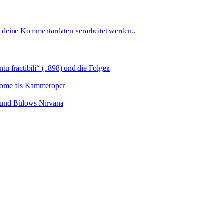
e deine Kommentardaten verarbeitet werden.
.
u fractibili“ (1898) und die Folgen
Salome als Kammeroper
s und Bülows Nirvana