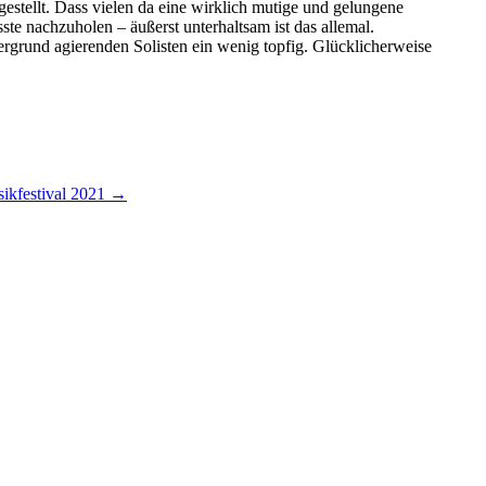
rgestellt. Dass vielen da eine wirklich mutige und gelungene
te nachzuholen – äußerst unterhaltsam ist das allemal.
rgrund agierenden Solisten ein wenig topfig. Glücklicherweise
ikfestival 2021
→