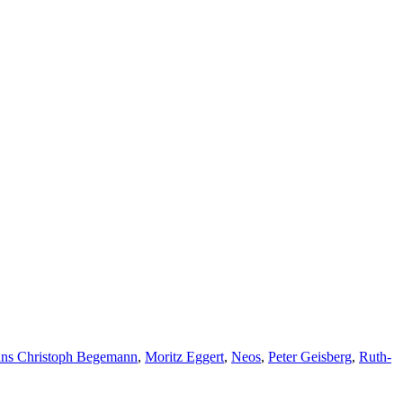
ns Christoph Begemann
,
Moritz Eggert
,
Neos
,
Peter Geisberg
,
Ruth-