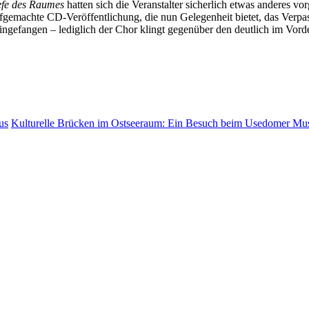
efe des Raumes
hatten sich die Veranstalter sicherlich etwas anderes vo
fgemachte CD-Veröffentlichung, die nun Gelegenheit bietet, das Verpass
gefangen – lediglich der Chor klingt gegenüber den deutlich im Vorde
us
Kulturelle Brücken im Ostseeraum: Ein Besuch beim Usedomer Mus