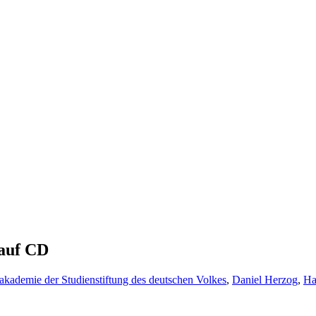
 auf CD
kademie der Studienstiftung des deutschen Volkes
,
Daniel Herzog
,
Ha