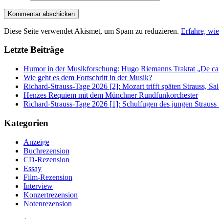
Diese Seite verwendet Akismet, um Spam zu reduzieren.
Erfahre, wi
Letzte Beiträge
Humor in der Musikforschung: Hugo Riemanns Traktat „De cant
Wie geht es dem Fortschritt in der Musik?
Richard-Strauss-Tage 2026 [2]: Mozart trifft späten Strauss, 
Henzes Requiem mit dem Münchner Rundfunkorchester
Richard-Strauss-Tage 2026 [1]: Schulfugen des jungen Straus
Kategorien
Anzeige
Buchrezension
CD-Rezension
Essay
Film-Rezension
Interview
Konzertrezension
Notenrezension