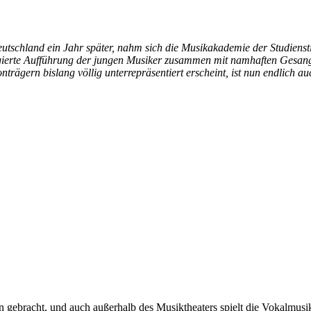
utschland ein Jahr später, nahm sich die Musikakademie der Studienst
agierte Aufführung der jungen Musiker zusammen mit namhaften Gesang
ägern bislang völlig unterrepräsentiert erscheint, ist nun endlich auc
n gebracht, und auch außerhalb des Musiktheaters spielt die Vokalmusik