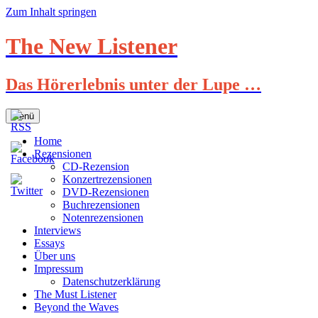
Zum Inhalt springen
The New Listener
Das Hörerlebnis unter der Lupe …
Menü
Home
Rezensionen
CD-Rezension
Konzertrezensionen
DVD-Rezensionen
Buchrezensionen
Notenrezensionen
Interviews
Essays
Über uns
Impressum
Datenschutzerklärung
The Must Listener
Beyond the Waves