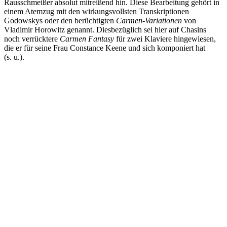
Rausschmeißer absolut mitreißend hin. Diese Bearbeitung gehört in
einem Atemzug mit den wirkungsvollsten Transkriptionen
Godowskys oder den berüchtigten
Carmen-Variationen
von
Vladimir Horowitz genannt. Diesbezüglich sei hier auf Chasins
noch verrücktere
Carmen Fantasy
für zwei Klaviere hingewiesen,
die er für seine Frau Constance Keene und sich komponiert hat
(s. u.).