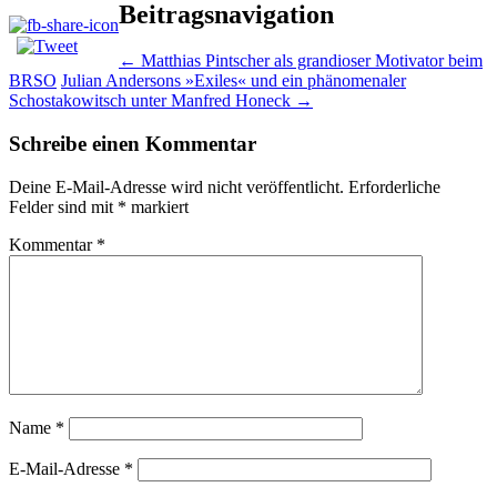
Beitragsnavigation
←
Matthias Pintscher als grandioser Motivator beim
BRSO
Julian Andersons »Exiles« und ein phänomenaler
Schostakowitsch unter Manfred Honeck
→
Schreibe einen Kommentar
Deine E-Mail-Adresse wird nicht veröffentlicht.
Erforderliche
Felder sind mit
*
markiert
Kommentar
*
Name
*
E-Mail-Adresse
*