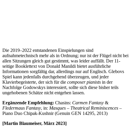
Die 2019–2022 entstandenen Einspielungen sind
aufnahmetechnisch mehr als in Ordnung; nur ist der Flügel nicht bei
allen Sitzungen gleich gut gestimmt, was leider auffällt. Der 11-
seitige Booklettext von Donald Manildi bietet ausführliche
Informationen sorgfältig dar, allerdings nur auf Englisch. Glebovs
Spiel kann jedenfalls durchgehend überzeugen, und jeder
Klavierbegeisterte, der sich für die
composer pianists
in der
Nachfolge Godowskys interessiert, sollte sich diese bisher teils
ungehobenen Schätze nicht entgehen lassen.
Ergänzende Empfehlung:
Chasins:
Carmen Fantasy
&
Fledermaus Fantasy
, in:
Masques – Theatrical Reminiscences
–
Piano Duo Chipak-Kushnir (Genuin GEN 14295, 2013)
[Martin Blaumeiser, März 2023]