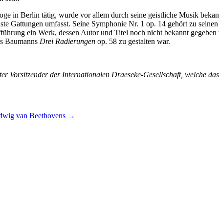
 in Berlin tätig, wurde vor allem durch seine geistliche Musik bekann
ste Gattungen umfasst. Seine Symphonie Nr. 1 op. 14 gehört zu seinen w
fführung ein Werk, dessen Autor und Titel noch nicht bekannt gegebe
aus Baumanns
Drei Radierungen
op. 58 zu gestalten war.
r Vorsitzender der Internationalen Draeseke-Gesellschaft, welche das 
dwig van Beethovens
→