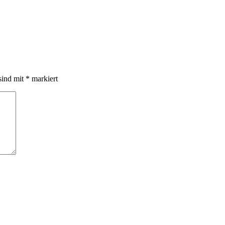
sind mit
*
markiert