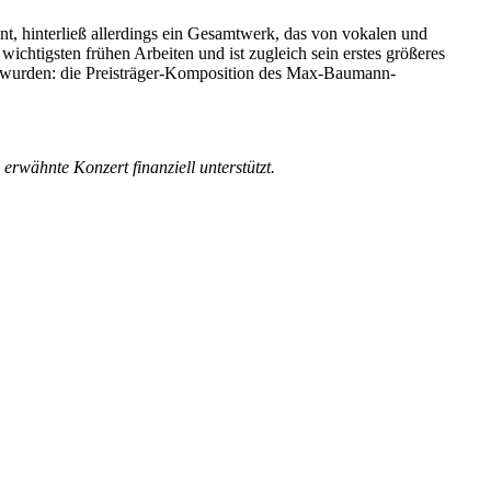
t, hinterließ allerdings ein Gesamtwerk, das von vokalen und
ichtigsten frühen Arbeiten und ist zugleich sein erstes größeres
n wurden: die Preisträger-Komposition des Max-Baumann-
erwähnte Konzert finanziell unterstützt.