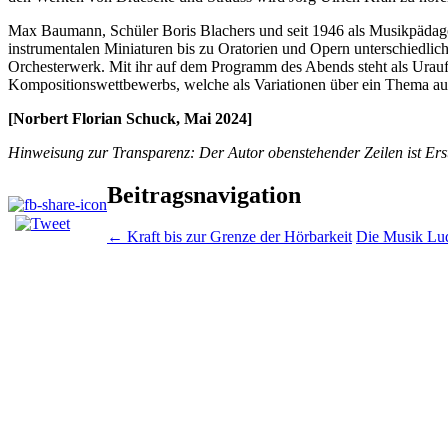
Max Baumann, Schüler Boris Blachers und seit 1946 als Musikpädagoge
instrumentalen Miniaturen bis zu Oratorien und Opern unterschiedlich
Orchesterwerk. Mit ihr auf dem Programm des Abends steht als Urau
Kompositionswettbewerbs, welche als Variationen über ein Thema 
[Norbert Florian Schuck, Mai 2024]
Hinweisung zur Transparenz: Der Autor obenstehender Zeilen ist Erste
Beitragsnavigation
←
Kraft bis zur Grenze der Hörbarkeit
Die Musik Lu