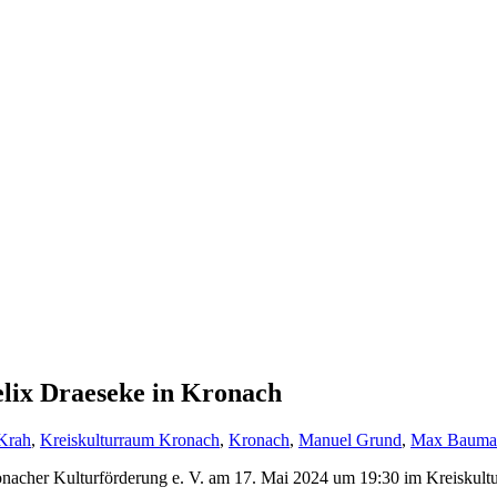
ix Draeseke in Kronach
 Krah
,
Kreiskulturraum Kronach
,
Kronach
,
Manuel Grund
,
Max Bauma
onacher Kulturförderung e. V. am 17. Mai 2024 um 19:30 im Kreiskul