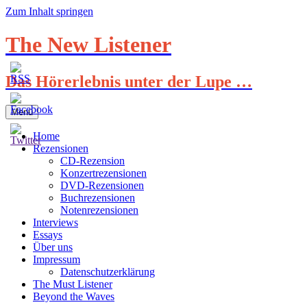
Zum Inhalt springen
The New Listener
Das Hörerlebnis unter der Lupe …
Menü
Home
Rezensionen
CD-Rezension
Konzertrezensionen
DVD-Rezensionen
Buchrezensionen
Notenrezensionen
Interviews
Essays
Über uns
Impressum
Datenschutzerklärung
The Must Listener
Beyond the Waves