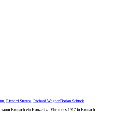
nn
,
Richard Strauss
,
Richard Wagner
Florian Schuck
turraum Kronach ein Konzert zu Ehren des 1917 in Kronach