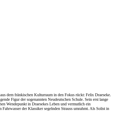
us dem fränkischen Kulturraum in den Fokus rückt: Felix Draeseke.
agende Figur der sogenannten Neudeutschen Schule. Sein erst lange
schen Wendepunkt in Draesekes Leben und vermutlich ein
Fahrwasser der Klassiker segelnden Strauss umrahmt. Als Solist in