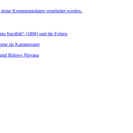
e deine Kommentardaten verarbeitet werden.
.
u fractibili“ (1898) und die Folgen
Salome als Kammeroper
s und Bülows Nirvana