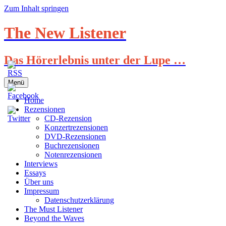
Zum Inhalt springen
The New Listener
Das Hörerlebnis unter der Lupe …
Menü
Home
Rezensionen
CD-Rezension
Konzertrezensionen
DVD-Rezensionen
Buchrezensionen
Notenrezensionen
Interviews
Essays
Über uns
Impressum
Datenschutzerklärung
The Must Listener
Beyond the Waves