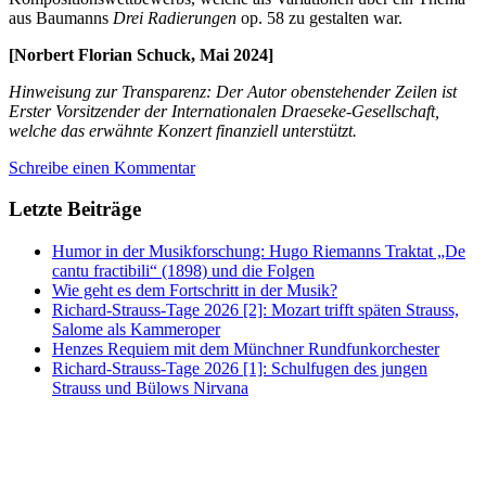
aus Baumanns
Drei Radierungen
op. 58 zu gestalten war.
[Norbert Florian Schuck, Mai 2024]
Hinweisung zur Transparenz: Der Autor obenstehender Zeilen ist
Erster Vorsitzender der Internationalen Draeseke-Gesellschaft,
welche das erwähnte Konzert finanziell unterstützt.
Schreibe einen Kommentar
Letzte Beiträge
Humor in der Musikforschung: Hugo Riemanns Traktat „De
cantu fractibili“ (1898) und die Folgen
Wie geht es dem Fortschritt in der Musik?
Richard-Strauss-Tage 2026 [2]: Mozart trifft späten Strauss,
Salome als Kammeroper
Henzes Requiem mit dem Münchner Rundfunkorchester
Richard-Strauss-Tage 2026 [1]: Schulfugen des jungen
Strauss und Bülows Nirvana