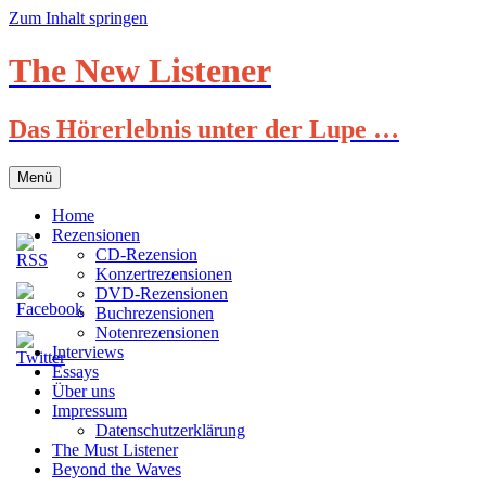
Zum Inhalt springen
The New Listener
Das Hörerlebnis unter der Lupe …
Menü
Home
Rezensionen
CD-Rezension
Konzertrezensionen
DVD-Rezensionen
Buchrezensionen
Notenrezensionen
Interviews
Essays
Über uns
Impressum
Datenschutzerklärung
The Must Listener
Beyond the Waves