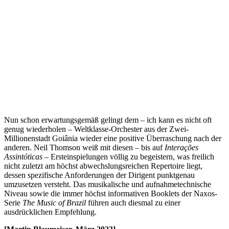
Nun schon erwartungsgemäß gelingt dem – ich kann es nicht oft
genug wiederholen – Weltklasse-Orchester aus der Zwei-
Millionenstadt Goiânia wieder eine positive Überraschung nach der
anderen. Neil Thomson weiß mit diesen – bis auf
Interações
Assintóticas
– Ersteinspielungen völlig zu begeistern, was freilich
nicht zuletzt am höchst abwechslungsreichen Repertoire liegt,
dessen spezifische Anforderungen der Dirigent punktgenau
umzusetzen versteht. Das musikalische und aufnahmetechnische
Niveau sowie die immer höchst informativen Booklets der Naxos-
Serie
The Music of Brazil
führen auch diesmal zu einer
ausdrücklichen Empfehlung.