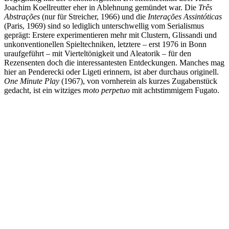
Joachim Koellreutter eher in Ablehnung gemündet war. Die
Três
Abstrações
(nur für Streicher, 1966) und die
Interações Assintóticas
(Paris, 1969) sind so lediglich unterschwellig vom Serialismus
geprägt: Erstere experimentieren mehr mit Clustern, Glissandi und
unkonventionellen Spieltechniken, letztere – erst 1976 in Bonn
uraufgeführt – mit Vierteltönigkeit und Aleatorik – für den
Rezensenten doch die interessantesten Entdeckungen. Manches mag
hier an Penderecki oder Ligeti erinnern, ist aber durchaus originell.
One Minute Play
(1967), von vornherein als kurzes Zugabenstück
gedacht, ist ein witziges
moto perpetuo
mit achtstimmigem Fugato.