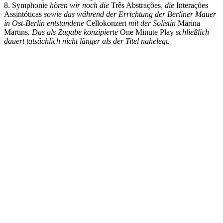
8. Symphonie
hören wir noch die
Três Abstrações
, die
Interações
Assintóticas
sowie das während der Errichtung der Berliner Mauer
in Ost-Berlin entstandene
Cellokonzert
mit der Solistin
Marina
Martins
. Das als Zugabe konzipierte
One Minute Play
schließlich
dauert tatsächlich nicht länger als der Titel nahelegt.