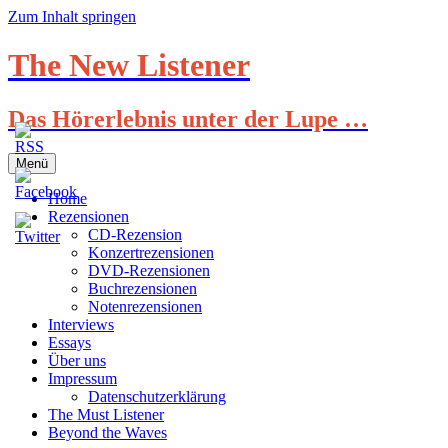
Zum Inhalt springen
The New Listener
Das Hörerlebnis unter der Lupe …
Menü
Home
Rezensionen
CD-Rezension
Konzertrezensionen
DVD-Rezensionen
Buchrezensionen
Notenrezensionen
Interviews
Essays
Über uns
Impressum
Datenschutzerklärung
The Must Listener
Beyond the Waves