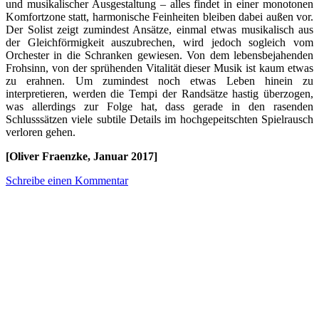
und musikalischer Ausgestaltung – alles findet in einer monotonen
Komfortzone statt, harmonische Feinheiten bleiben dabei außen vor.
Der Solist zeigt zumindest Ansätze, einmal etwas musikalisch aus
der Gleichförmigkeit auszubrechen, wird jedoch sogleich vom
Orchester in die Schranken gewiesen. Von dem lebensbejahenden
Frohsinn, von der sprühenden Vitalität dieser Musik ist kaum etwas
zu erahnen. Um zumindest noch etwas Leben hinein zu
interpretieren, werden die Tempi der Randsätze hastig überzogen,
was allerdings zur Folge hat, dass gerade in den rasenden
Schlusssätzen viele subtile Details im hochgepeitschten Spielrausch
verloren gehen.
[Oliver Fraenzke, Januar 2017]
Schreibe einen Kommentar