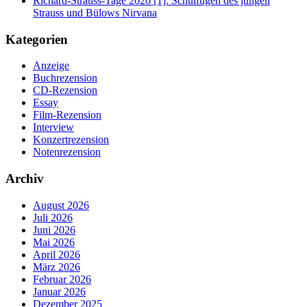
Richard-Strauss-Tage 2026 [1]: Schulfugen des jungen
Strauss und Bülows Nirvana
Kategorien
Anzeige
Buchrezension
CD-Rezension
Essay
Film-Rezension
Interview
Konzertrezension
Notenrezension
Archiv
August 2026
Juli 2026
Juni 2026
Mai 2026
April 2026
März 2026
Februar 2026
Januar 2026
Dezember 2025