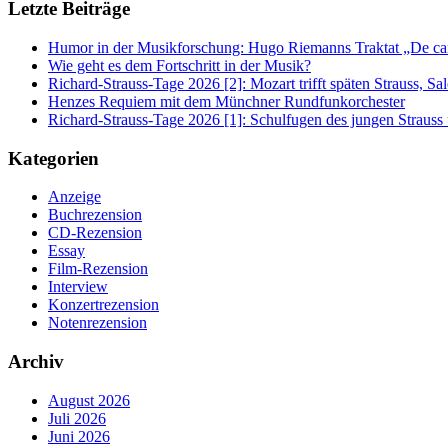
Letzte Beiträge
Humor in der Musikforschung: Hugo Riemanns Traktat „De cant
Wie geht es dem Fortschritt in der Musik?
Richard-Strauss-Tage 2026 [2]: Mozart trifft späten Strauss, 
Henzes Requiem mit dem Münchner Rundfunkorchester
Richard-Strauss-Tage 2026 [1]: Schulfugen des jungen Straus
Kategorien
Anzeige
Buchrezension
CD-Rezension
Essay
Film-Rezension
Interview
Konzertrezension
Notenrezension
Archiv
August 2026
Juli 2026
Juni 2026