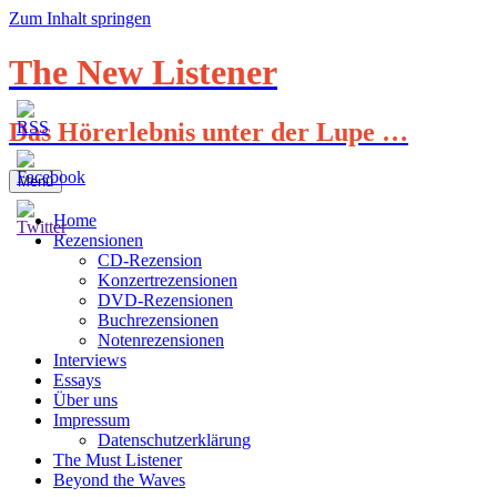
Zum Inhalt springen
The New Listener
Das Hörerlebnis unter der Lupe …
Menü
Home
Rezensionen
CD-Rezension
Konzertrezensionen
DVD-Rezensionen
Buchrezensionen
Notenrezensionen
Interviews
Essays
Über uns
Impressum
Datenschutzerklärung
The Must Listener
Beyond the Waves