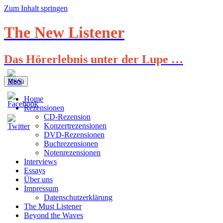
Zum Inhalt springen
The New Listener
Das Hörerlebnis unter der Lupe …
Menü
Home
Rezensionen
CD-Rezension
Konzertrezensionen
DVD-Rezensionen
Buchrezensionen
Notenrezensionen
Interviews
Essays
Über uns
Impressum
Datenschutzerklärung
The Must Listener
Beyond the Waves