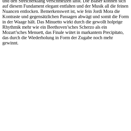
und den Streicherklang verschmelzen lässt. Die Bläser können sich
auf diesem Fundament elegant entfalten und der Musik all die feinen
Nuancen entlocken. Bemerkenswert ist, wie fein Jordi Mora die
Kontraste und gegensätzlichen Passagen abwägt und somit die Form
in der Waage hält. Das Minuetto wirkt durch die gewollt holprige
Rhythmik mehr wie ein Beethoven’sches Scherzo als ein
Mozart’sches Menuett, das Finale wütet in markantem Precipitato,
das durch die Wiederholung in Form der Zugabe noch mehr
gewinnt.