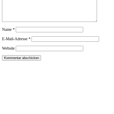
Name
*
E-Mail-Adresse
*
Website