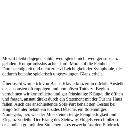
Mozart bleibt dagegen subtil, wenngleich nicht weniger substanz-
geladen. Kompromisslos achtet Jordi Mora auf die Feinheit,
Durchsichtigkeit und nicht zuletzt Leichtigkeit der Symphonie, die
dadurch beinahe spielerisch ungezwungen Glanz erhält.
Überrascht wurde ich von Bachs Klavierkonzert in d-Moll. Anstelle
des ansonsten oft ruppigen und pompösen Tuttis zu Beginn
vernehmen wir kontrollierte und gar feinsinnige Klänge, die öffnen
und fragen, anstatt direkt durch ein Statement mit der Tür ins Haus
fallen. Auch der anschließende Solo-Part behält den Gestus bei:
Hugo Schuler behält ein luzides Détaché, ein flötenartiges
Nonlegato, bei, was der Musik eine stetige Feingliedrigkeit und
Eleganz verleiht. Der Klang des Steinway-Flügels verschmilzt so
erstaunlich gut mit den Streichern – es erweckt fast den Eindruck