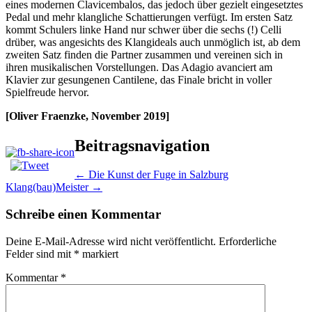
eines modernen Clavicembalos, das jedoch über gezielt eingesetztes
Pedal und mehr klangliche Schattierungen verfügt. Im ersten Satz
kommt Schulers linke Hand nur schwer über die sechs (!) Celli
drüber, was angesichts des Klangideals auch unmöglich ist, ab dem
zweiten Satz finden die Partner zusammen und vereinen sich in
ihren musikalischen Vorstellungen. Das Adagio avanciert am
Klavier zur gesungenen Cantilene, das Finale bricht in voller
Spielfreude hervor.
[Oliver Fraenzke, November 2019]
Beitragsnavigation
←
Die Kunst der Fuge in Salzburg
Klang(bau)Meister
→
Schreibe einen Kommentar
Deine E-Mail-Adresse wird nicht veröffentlicht.
Erforderliche
Felder sind mit
*
markiert
Kommentar
*