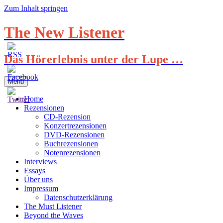
Zum Inhalt springen
The New Listener
Das Hörerlebnis unter der Lupe …
Menü
Home
Rezensionen
CD-Rezension
Konzertrezensionen
DVD-Rezensionen
Buchrezensionen
Notenrezensionen
Interviews
Essays
Über uns
Impressum
Datenschutzerklärung
The Must Listener
Beyond the Waves