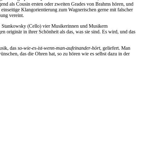
gend als Cousin ersten oder zweiten Grades von Brahms hören, und
 einseitige Klangorientierung zum Wagnerischen gerne mit falscher
ung vereint.
. Stankowsky (Cello) vier Musikerinnen und Musikern
originär in ihrer Schönheit als das, was sie sind. Es wird, und das
usik, das
so-wie-es-ist-wenn-man-aufeinander-hört
, geliefert. Man
nschen, das die Ohren hat, so zu hören wie es selbst dazu in der