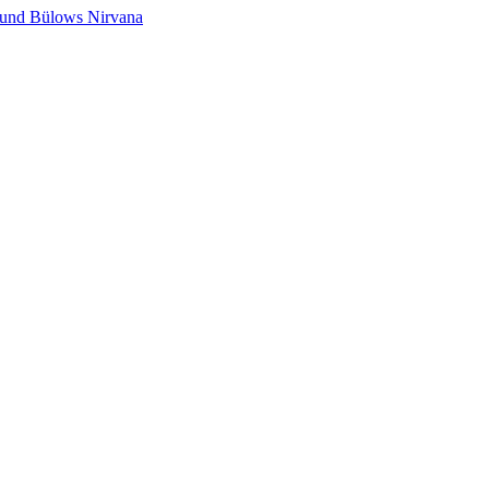
s und Bülows Nirvana