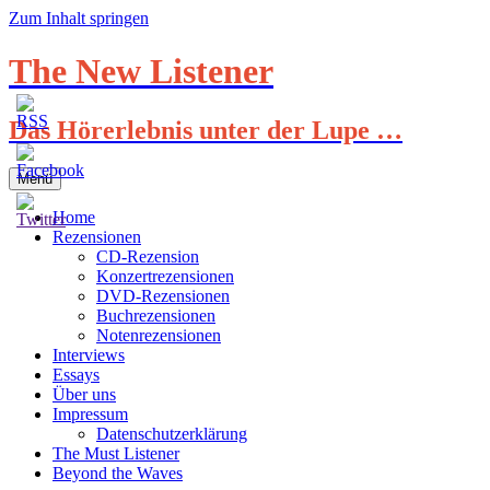
Zum Inhalt springen
The New Listener
Das Hörerlebnis unter der Lupe …
Menü
Home
Rezensionen
CD-Rezension
Konzertrezensionen
DVD-Rezensionen
Buchrezensionen
Notenrezensionen
Interviews
Essays
Über uns
Impressum
Datenschutzerklärung
The Must Listener
Beyond the Waves