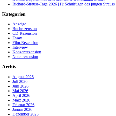
Richard-Strauss-Tage 2026 [1]: Schulfugen des jungen Straus
Kategorien
Anzeige
Buchrezension
CD-Rezension
Essay
Film-Rezension
Interview
Konzertrezension
Notenrezension
Archiv
August 2026
Juli 2026
Juni 2026
Mai 2026
April 2026
März 2026
Februar 2026
Januar 2026
Dezember 2025