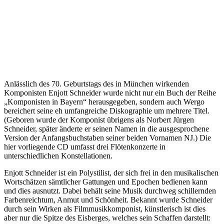
Anlässlich des 70. Geburtstags des in München wirkenden
Komponisten Enjott Schneider wurde nicht nur ein Buch der Reihe
„Komponisten in Bayern“ herausgegeben, sondern auch Wergo
bereichert seine eh umfangreiche Diskographie um mehrere Titel.
(Geboren wurde der Komponist übrigens als Norbert Jürgen
Schneider, später änderte er seinen Namen in die ausgesprochene
Version der Anfangsbuchstaben seiner beiden Vornamen NJ.) Die
hier vorliegende CD umfasst drei Flötenkonzerte in
unterschiedlichen Konstellationen.
Enjott Schneider ist ein Polystilist, der sich frei in den musikalischen
Wortschätzen sämtlicher Gattungen und Epochen bedienen kann
und dies ausnutzt. Dabei behält seine Musik durchweg schillernden
Farbenreichtum, Anmut und Schönheit. Bekannt wurde Schneider
durch sein Wirken als Filmmusikkomponist, künstlerisch ist dies
aber nur die Spitze des Eisberges, welches sein Schaffen darstellt: