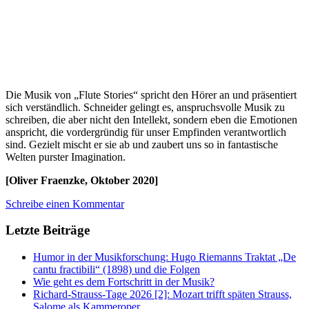
Die Musik von „Flute Stories“ spricht den Hörer an und präsentiert
sich verständlich. Schneider gelingt es, anspruchsvolle Musik zu
schreiben, die aber nicht den Intellekt, sondern eben die Emotionen
anspricht, die vordergründig für unser Empfinden verantwortlich
sind. Gezielt mischt er sie ab und zaubert uns so in fantastische
Welten purster Imagination.
[Oliver Fraenzke, Oktober 2020]
Schreibe einen Kommentar
Letzte Beiträge
Humor in der Musikforschung: Hugo Riemanns Traktat „De
cantu fractibili“ (1898) und die Folgen
Wie geht es dem Fortschritt in der Musik?
Richard-Strauss-Tage 2026 [2]: Mozart trifft späten Strauss,
Salome als Kammeroper