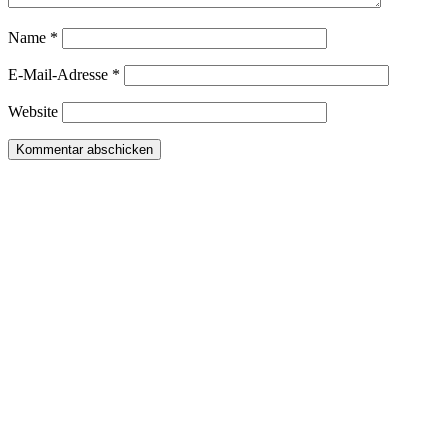
Name
*
E-Mail-Adresse
*
Website