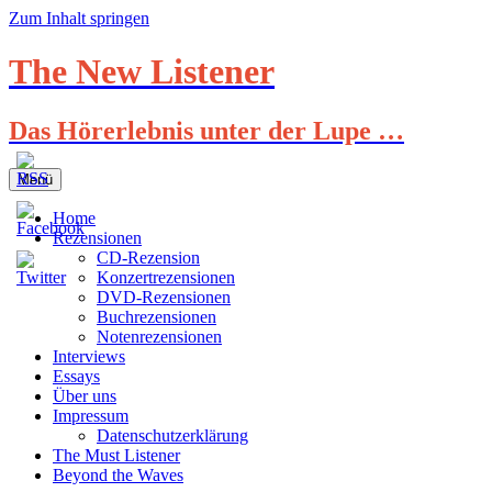
Zum Inhalt springen
The New Listener
Das Hörerlebnis unter der Lupe …
Menü
Home
Rezensionen
CD-Rezension
Konzertrezensionen
DVD-Rezensionen
Buchrezensionen
Notenrezensionen
Interviews
Essays
Über uns
Impressum
Datenschutzerklärung
The Must Listener
Beyond the Waves