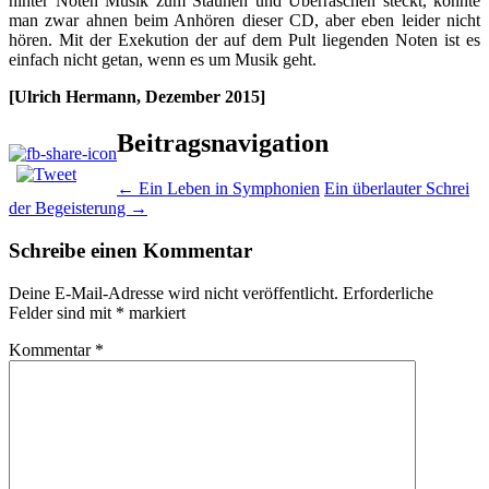
hinter Noten Musik zum Staunen und Überraschen steckt, konnte
man zwar ahnen beim Anhören dieser CD, aber eben leider nicht
hören. Mit der Exekution der auf dem Pult liegenden Noten ist es
einfach nicht getan, wenn es um Musik geht.
[Ulrich Hermann, Dezember 2015]
Beitragsnavigation
←
Ein Leben in Symphonien
Ein überlauter Schrei
der Begeisterung
→
Schreibe einen Kommentar
Deine E-Mail-Adresse wird nicht veröffentlicht.
Erforderliche
Felder sind mit
*
markiert
Kommentar
*