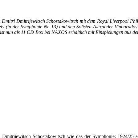
 Dmitri Dmitrijewitsch Schostakowitsch mit dem Royal Liverpool Phi
ety (in der Symphonie Nr. 13) und den Solisten Alexander Vinogrado
 ist nun als 11 CD-Box bei NAXOS erhältlich mit Einspielungen aus de
i Dmitrijewitsch Schostakowitsch wie das der Symphonie: 1924/25 s