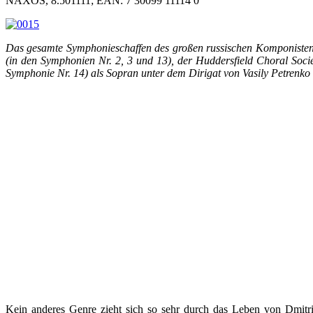
NAXOS, 8.501111; EAN: 7 30099 11114 0
Das gesamte Symphonieschaffen des großen russischen Komponisten
(in den Symphonien Nr. 2, 3 und 13), der Huddersfield Choral Soci
Symphonie Nr. 14) als Sopran unter dem Dirigat von Vasily Petrenko
Kein anderes Genre zieht sich so sehr durch das Leben von Dmitr