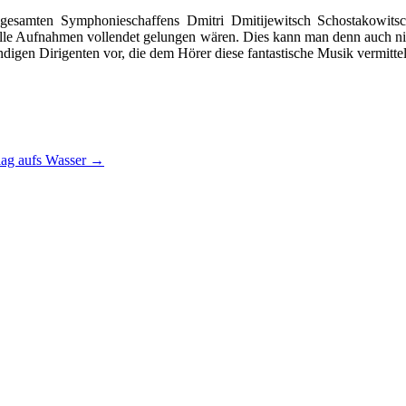
 gesamten Symphonieschaffens Dmitri Dmitijewitsch Schostakowitsc
 alle Aufnahmen vollendet gelungen wären. Dies kann man denn auch ni
igen Dirigenten vor, die dem Hörer diese fantastische Musik vermittel
lag aufs Wasser
→