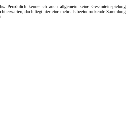
hs. Persönlich kenne ich auch allgemein keine Gesamteinspielung
cht erwarten, doch liegt hier eine mehr als beeindruckende Sammlung
t.