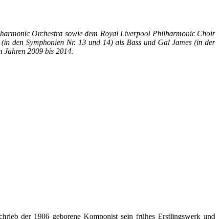
lharmonic Orchestra sowie dem Royal Liverpool Philharmonic Choir
v (in den Symphonien Nr. 13 und 14) als Bass und Gal James (in der
n Jahren 2009 bis 2014.
chrieb der 1906 geborene Komponist sein frühes Erstlingswerk und