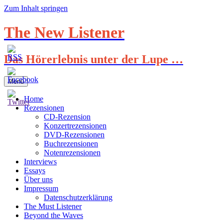
Zum Inhalt springen
The New Listener
Das Hörerlebnis unter der Lupe …
Menü
Home
Rezensionen
CD-Rezension
Konzertrezensionen
DVD-Rezensionen
Buchrezensionen
Notenrezensionen
Interviews
Essays
Über uns
Impressum
Datenschutzerklärung
The Must Listener
Beyond the Waves