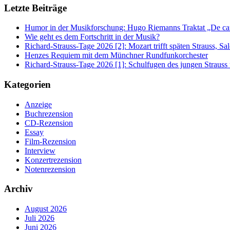
Letzte Beiträge
Humor in der Musikforschung: Hugo Riemanns Traktat „De cant
Wie geht es dem Fortschritt in der Musik?
Richard-Strauss-Tage 2026 [2]: Mozart trifft späten Strauss, 
Henzes Requiem mit dem Münchner Rundfunkorchester
Richard-Strauss-Tage 2026 [1]: Schulfugen des jungen Straus
Kategorien
Anzeige
Buchrezension
CD-Rezension
Essay
Film-Rezension
Interview
Konzertrezension
Notenrezension
Archiv
August 2026
Juli 2026
Juni 2026