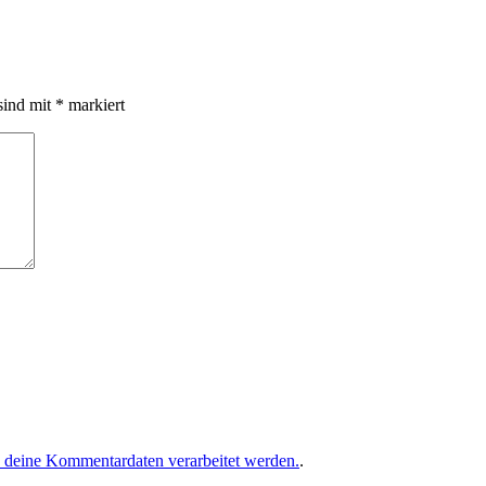
sind mit
*
markiert
e deine Kommentardaten verarbeitet werden.
.