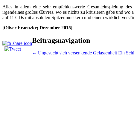
Alles in allem eine sehr empfehlenswerte Gesamteinspielung des
irgendeines großes Œuvres, wo es nichts zu kritisieren gäbe und wo
auf 11 CDs mit absoluten Spitzenmusikern und einem wirklich verständ
[Oliver Fraenzke; Dezember 2015]
Beitragsnavigation
←
Ungesucht sich versenkende Gelassenheit
Ein Sch