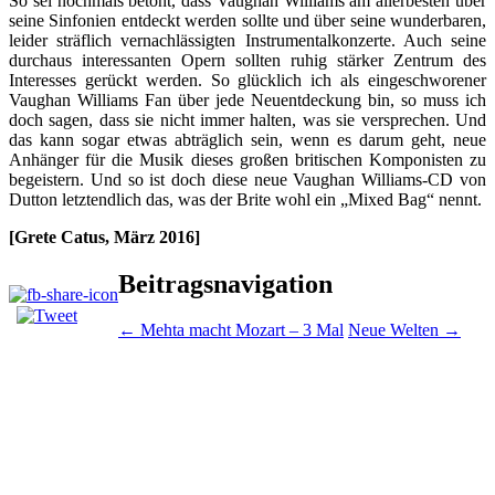
So sei nochmals betont, dass Vaughan Williams am allerbesten über
seine Sinfonien entdeckt werden sollte und über seine wunderbaren,
leider sträflich vernachlässigten Instrumentalkonzerte. Auch seine
durchaus interessanten Opern sollten ruhig stärker Zentrum des
Interesses gerückt werden. So glücklich ich als eingeschworener
Vaughan Williams Fan über jede Neuentdeckung bin, so muss ich
doch sagen, dass sie nicht immer halten, was sie versprechen. Und
das kann sogar etwas abträglich sein, wenn es darum geht, neue
Anhänger für die Musik dieses großen britischen Komponisten zu
begeistern. Und so ist doch diese neue Vaughan Williams-CD von
Dutton letztendlich das, was der Brite wohl ein „Mixed Bag“ nennt.
[Grete Catus, März 2016]
Beitragsnavigation
←
Mehta macht Mozart – 3 Mal
Neue Welten
→