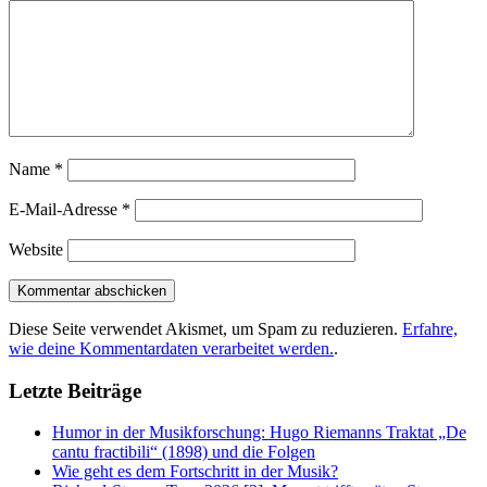
Name
*
E-Mail-Adresse
*
Website
Diese Seite verwendet Akismet, um Spam zu reduzieren.
Erfahre,
wie deine Kommentardaten verarbeitet werden.
.
Letzte Beiträge
Humor in der Musikforschung: Hugo Riemanns Traktat „De
cantu fractibili“ (1898) und die Folgen
Wie geht es dem Fortschritt in der Musik?