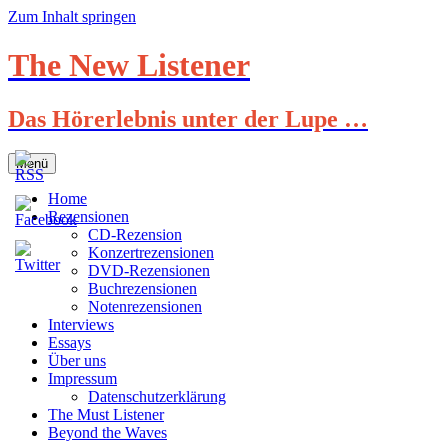
Zum Inhalt springen
The New Listener
Das Hörerlebnis unter der Lupe …
Menü
Home
Rezensionen
CD-Rezension
Konzertrezensionen
DVD-Rezensionen
Buchrezensionen
Notenrezensionen
Interviews
Essays
Über uns
Impressum
Datenschutzerklärung
The Must Listener
Beyond the Waves