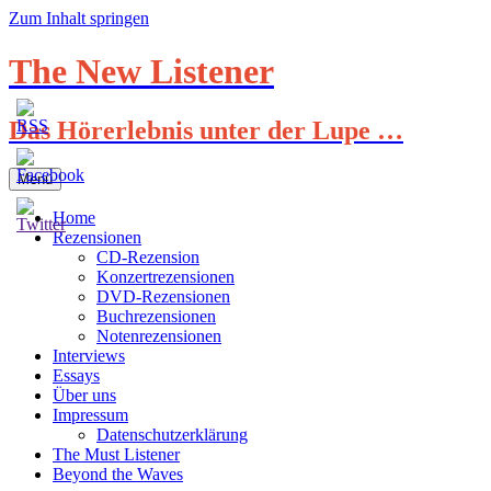
Zum Inhalt springen
The New Listener
Das Hörerlebnis unter der Lupe …
Menü
Home
Rezensionen
CD-Rezension
Konzertrezensionen
DVD-Rezensionen
Buchrezensionen
Notenrezensionen
Interviews
Essays
Über uns
Impressum
Datenschutzerklärung
The Must Listener
Beyond the Waves