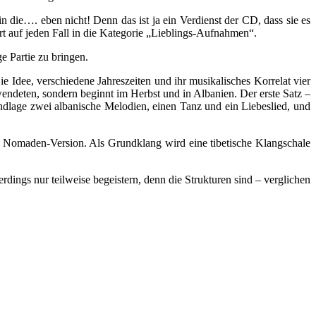
n die…. eben nicht! Denn das ist ja ein Verdienst der CD, dass sie es
t auf jeden Fall in die Kategorie „Lieblings-Aufnahmen“.
e Partie zu bringen.
Idee, verschiedene Jahreszeiten und ihr musikalisches Korrelat vier
wendeten, sondern beginnt im Herbst und in Albanien. Der erste Satz –
ndlage zwei albanische Melodien, einen Tanz und ein Liebeslied, und
er Nomaden-Version. Als Grundklang wird eine tibetische Klangschale
ings nur teilweise begeistern, denn die Strukturen sind – verglichen
.