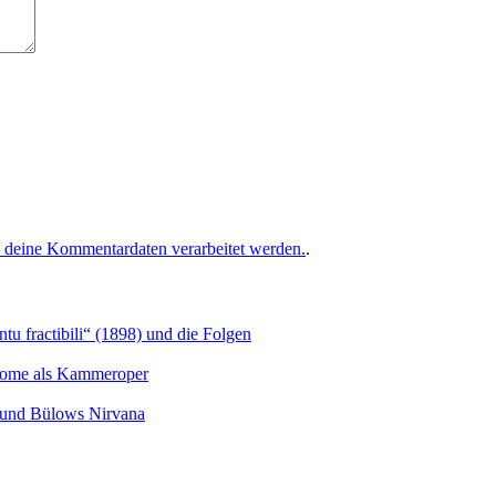
e deine Kommentardaten verarbeitet werden.
.
u fractibili“ (1898) und die Folgen
Salome als Kammeroper
s und Bülows Nirvana