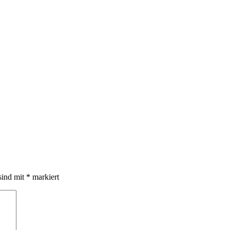
sind mit
*
markiert