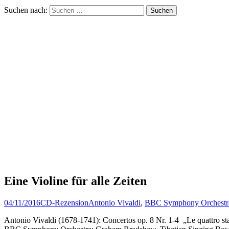
Suchen nach:
Eine Violine für alle Zeiten
04/11/2016
CD-Rezension
Antonio Vivaldi
,
BBC Symphony Orchestr
Antonio Vivaldi (1678-1741): Concertos op. 8 Nr. 1-4 „Le quattro 