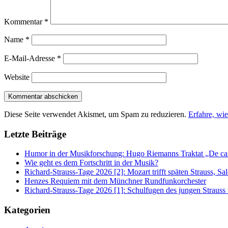
Kommentar
*
Name
*
E-Mail-Adresse
*
Website
Diese Seite verwendet Akismet, um Spam zu reduzieren.
Erfahre, wi
Letzte Beiträge
Humor in der Musikforschung: Hugo Riemanns Traktat „De cant
Wie geht es dem Fortschritt in der Musik?
Richard-Strauss-Tage 2026 [2]: Mozart trifft späten Strauss, 
Henzes Requiem mit dem Münchner Rundfunkorchester
Richard-Strauss-Tage 2026 [1]: Schulfugen des jungen Straus
Kategorien