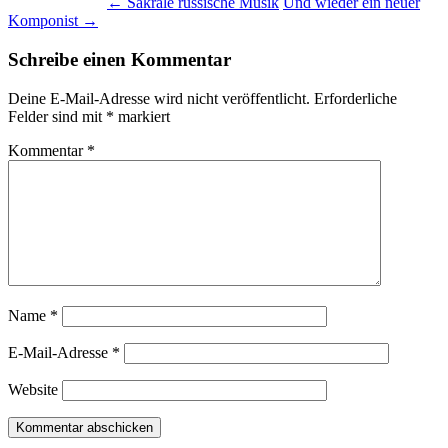
←
Sakrale russische Musik
Und wieder ein neuer
Komponist
→
Schreibe einen Kommentar
Deine E-Mail-Adresse wird nicht veröffentlicht.
Erforderliche
Felder sind mit
*
markiert
Kommentar
*
Name
*
E-Mail-Adresse
*
Website