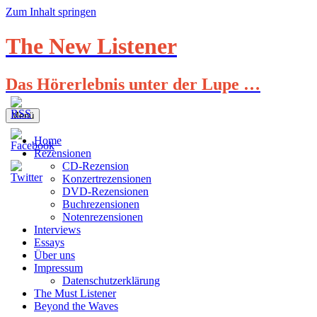
Zum Inhalt springen
The New Listener
Das Hörerlebnis unter der Lupe …
Menü
Home
Rezensionen
CD-Rezension
Konzertrezensionen
DVD-Rezensionen
Buchrezensionen
Notenrezensionen
Interviews
Essays
Über uns
Impressum
Datenschutzerklärung
The Must Listener
Beyond the Waves