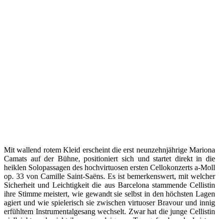
Mit wallend rotem Kleid erscheint die erst neunzehnjährige Mariona
Camats auf der Bühne, positioniert sich und startet direkt in die
heiklen Solopassagen des hochvirtuosen ersten Cellokonzerts a-Moll
op. 33 von Camille Saint-Saëns. Es ist bemerkenswert, mit welcher
Sicherheit und Leichtigkeit die aus Barcelona stammende Cellistin
ihre Stimme meistert, wie gewandt sie selbst in den höchsten Lagen
agiert und wie spielerisch sie zwischen virtuoser Bravour und innig
erfühltem Instrumentalgesang wechselt. Zwar hat die junge Cellistin