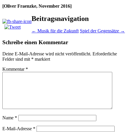
[Oliver Fraenzke, November 2016]
Beitragsnavigation
←
Musik für die Zukunft
Spiel der Gegensätze
→
Schreibe einen Kommentar
Deine E-Mail-Adresse wird nicht veröffentlicht.
Erforderliche
Felder sind mit
*
markiert
Kommentar
*
Name
*
E-Mail-Adresse
*