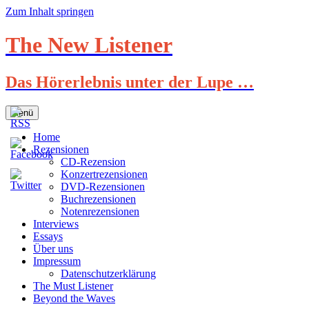
Zum Inhalt springen
The New Listener
Das Hörerlebnis unter der Lupe …
Menü
Home
Rezensionen
CD-Rezension
Konzertrezensionen
DVD-Rezensionen
Buchrezensionen
Notenrezensionen
Interviews
Essays
Über uns
Impressum
Datenschutzerklärung
The Must Listener
Beyond the Waves